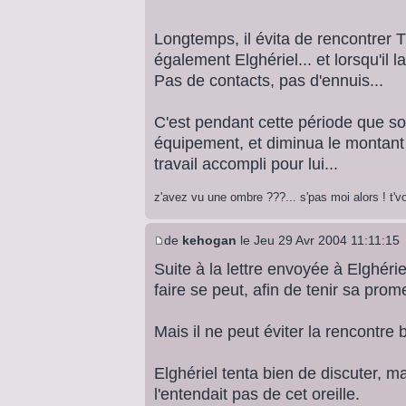
Longtemps, il évita de rencontrer T
également Elghériel... et lorsqu'il l
Pas de contacts, pas d'ennuis...
C'est pendant cette période que so
équipement, et diminua le montant 
travail accompli pour lui...
z'avez vu une ombre ???... s'pas moi alors ! t'
de
kehogan
le Jeu 29 Avr 2004 11:11:15
Suite à la lettre envoyée à Elghérie
faire se peut, afin de tenir sa prom
Mais il ne peut éviter la rencontre 
Elghériel tenta bien de discuter, ma
l'entendait pas de cet oreille.