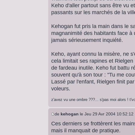
Keho d'aller partout sans être vu 
passants sur les marchés de la vill
Kehogan fut pris la main dans le sa
magnanimité des habitants face à un
jamais sérieusement inquiété.
Keho, ayant connu la misère, ne s'
cela limitait ses rapines et Rielgen 
de fardeau inutile. Keho fut battu 
souvent qu'à son tour : "Tu me cout
Lassé par l'enfant, Rielgen finit pa
voleurs.
z'avez vu une ombre ???... s'pas moi alors ! t'
de
kehogan
le Jeu 29 Avr 2004 10:52:12
Ces derniers se frottèrent les main
mais il manquait de pratique.