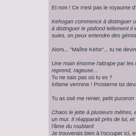
Et non ! Ce n'est pas le royaume d'E
Kehogan commence à distinguer une
à distinguer le plafond tellement il
suies, on peux entendre des gémi
Alors... "Maître Keho"... tu ne devi
Une main énorme l'attrape par les 
reprend, rageuse...
Tu ne sais pas où tu es ?
Infame vermine ! Prosterne toi deva
Tu as osé me renier, petit puceron
Chaos le jette à plusieurs mètres,
un mur. Il réapparait près de lui, e
l'âme du roublard
Je trouverais bien à t'occuper ici, 