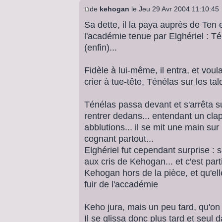
de
kehogan
le Jeu 29 Avr 2004 11:10:45
Sa dette, il la paya auprès de Ten 
l'académie tenue par Elghériel : Té
(enfin)...
Fidèle à lui-même, il entra, et vou
crier à tue-tête, Ténélas sur les tal
Ténélas passa devant et s'arrêta 
rentrer dedans... entendant un clapo
abblutions... il se mit une main sur
cognant partout...
Elghériel fut cependant surprise : 
aux cris de Kehogan... et c'est part
Kehogan hors de la pièce, et qu'elle
fuir de l'accadémie
Keho jura, mais un peu tard, qu'on n
Il se glissa donc plus tard et seul