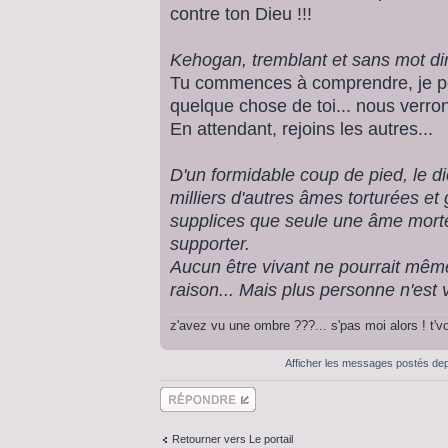
contre ton Dieu !!!
Kehogan, tremblant et sans mot dir
Tu commences à comprendre, je po
quelque chose de toi... nous verron
En attendant, rejoins les autres...
D'un formidable coup de pied, le 
milliers d'autres âmes torturées e
supplices que seule une âme mort
supporter.
Aucun être vivant ne pourrait même
raison... Mais plus personne n'est viv
z'avez vu une ombre ???... s'pas moi alors ! t'
Afficher les messages postés de
Répondre
Retourner vers Le portail