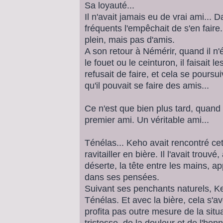
Sa loyauté...
Il n'avait jamais eu de vrai ami...
fréquents l'empêchait de s'en faire
plein, mais pas d'amis.
A son retour à Némérir, quand il n'é
le fouet ou le ceinturon, il faisait 
refusait de faire, et cela se poursui
qu'il pouvait se faire des amis...
Ce n'est que bien plus tard, quand i
premier ami. Un véritable ami...
Ténélas... Keho avait rencontré cet 
ravitailler en bière. Il l'avait trouv
déserte, la tête entre les mains, ap
dans ses pensées.
Suivant ses penchants naturels, Ke
Ténélas. Et avec la bière, cela s'a
profita pas outre mesure de la situ
tristesse, de la douleur et de l'hon