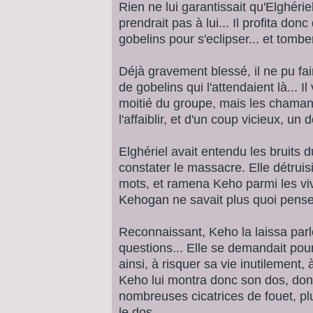
Rien ne lui garantissait qu'Elghérie
prendrait pas à lui... Il profita donc
gobelins pour s'eclipser... et tom
Déjà gravement blessé, il ne pu fai
de gobelins qui l'attendaient là... I
moitié du groupe, mais les chamans
l'affaiblir, et d'un coup vicieux, un 
Elghériel avait entendu les bruits d
constater le massacre. Elle détruis
mots, et ramena Keho parmi les vi
Kehogan ne savait plus quoi penser.
Reconnaissant, Keho la laissa parl
questions... Elle se demandait pou
ainsi, à risquer sa vie inutilement, à 
Keho lui montra donc son dos, donc
nombreuses cicatrices de fouet, pl
le dos.