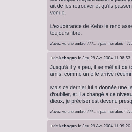
ait de les retrouver et qu'ils passent
venue.
L'exubérance de Keho le rend assez
toujours libre.
z'avez vu une ombre ???... s'pas moi alors ! t'
de
kehogan
le Jeu 29 Avr 2004 11:08:53
Jusqu'à il y a peu, il se méfiait de
amis, comme un elfe arrivé récemme
Mais ce dernier lui a donnée une l
d'oublier, et il a changé à ce nive
dieux, je précise) est devenu presq
z'avez vu une ombre ???... s'pas moi alors ! t'
de
kehogan
le Jeu 29 Avr 2004 11:09:20