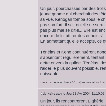
Un jour, pourchassés par des trolls
jeune gnome qui cherchait des têtes
sa vue, Kehogan tomba sous le ch
pas son fort. Il sait qu'elle ne sera
pas plus mal se dit-il... Elle est en
encore de lui attirer des ennuis s'il 
En admettant qu'elle accepte, ce q
Ténélas et Keho continuèrent do
s'absentant régulièrement, tentant 
dette envers la guilde. Ténélas, d
l'aider le plus souvent possible, re
naissante...
z'avez vu une ombre ???... s'pas moi alors ! t'
de
kehogan
le Jeu 29 Avr 2004 11:10:08
Un jour, ils rencontrèrent Elghériel.