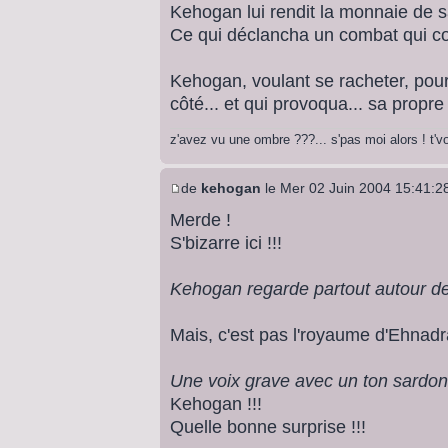
Kehogan lui rendit la monnaie de s
Ce qui déclancha un combat qui cou
Kehogan, voulant se racheter, pours
côté... et qui provoqua... sa propre f
z'avez vu une ombre ???... s'pas moi alors ! t'
de
kehogan
le Mer 02 Juin 2004 15:41:2
Merde !
S'bizarre ici !!!
Kehogan regarde partout autour de 
Mais, c'est pas l'royaume d'Ehnadr
Une voix grave avec un ton sardoni
Kehogan !!!
Quelle bonne surprise !!!