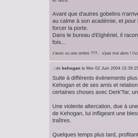
Avant que d'autres gobelins n'arrive
au calme à son académie, et pour l
forcer la porte.
Dans le bureau d'Elghériel, il raco
fois...
z'avez vu une ombre ???... s'pas moi alors ! t'
de
kehogan
le Mer 02 Juin 2004 15:39:2
Suite à différents évènements plus
Kehogan et de ses amis et relatio
certaines choses avec Derk'Tar, un
Une violente altercation, due à un
de Kehogan, lui infligeant une bles
traîtres.
Quelques temps plus tard, profitan