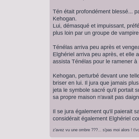
Tén était profondément blessé... pa
Kehogan.
Lui, démasqué et impuissant, préféra
plus loin par un groupe de vampires
Ténélas arriva peu après et vengea
Elghériel arriva peu après, et elle
assista Ténélas pour le ramener à l
Kehogan, perturbé devant une telle
briser en lui. Il jura que jamais plus
jeta le symbole sacré qu'il portait 
sa propre maison n'avait pas daigne
Il se jura également qu'il paierait s
considérait également Elghériel c
z'avez vu une ombre ???... s'pas moi alors ! t'