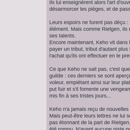
Ils lui enseignèrent alors l'art d'ouv
désarmorcer les pièges, et de pass
Leurs espoirs ne furent pas déçu :
élément. Mais comme Rielgen, ils ne
ses talents.
Encore maintenant, Keho vit dans la
payer un tribut, tribut d'autant plu
l'achat qu'ils ont effectuer en le p
Ce que Keho ne sait pas, c'est que 
guilde : ces derniers se sont aper
voleur, empiétant ainsi sur leur pla
put fuir et s'il fomente une vengean
mis fin à ses tristes jours...
Keho n'a jamais reçu de nouvelles 
Mais peut-être leurs lettres ne lui 
pas étonnant de la part de Rielgen, 
été rompu. N'ayant aucune piste pour