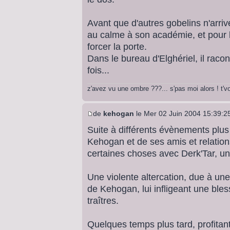
Avant que d'autres gobelins n'arrive
au calme à son académie, et pour l
forcer la porte.
Dans le bureau d'Elghériel, il raco
fois...
z'avez vu une ombre ???... s'pas moi alors ! t'
de
kehogan
le Mer 02 Juin 2004 15:39:2
Suite à différents évènements plus
Kehogan et de ses amis et relatio
certaines choses avec Derk'Tar, un
Une violente altercation, due à un
de Kehogan, lui infligeant une bles
traîtres.
Quelques temps plus tard, profitan