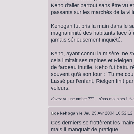
Keho d'aller partout sans être vu 
passants sur les marchés de la vill
Kehogan fut pris la main dans le sa
magnanimité des habitants face à un
jamais sérieusement inquiété.
Keho, ayant connu la misère, ne s'
cela limitait ses rapines et Rielgen 
de fardeau inutile. Keho fut battu 
souvent qu'à son tour : "Tu me cout
Lassé par l'enfant, Rielgen finit pa
voleurs.
z'avez vu une ombre ???... s'pas moi alors ! t'
de
kehogan
le Jeu 29 Avr 2004 10:52:12
Ces derniers se frottèrent les main
mais il manquait de pratique.