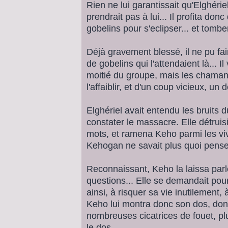
Rien ne lui garantissait qu'Elghérie
prendrait pas à lui... Il profita donc
gobelins pour s'eclipser... et tom
Déjà gravement blessé, il ne pu fai
de gobelins qui l'attendaient là... I
moitié du groupe, mais les chamans
l'affaiblir, et d'un coup vicieux, un 
Elghériel avait entendu les bruits d
constater le massacre. Elle détruis
mots, et ramena Keho parmi les vi
Kehogan ne savait plus quoi penser.
Reconnaissant, Keho la laissa parl
questions... Elle se demandait pou
ainsi, à risquer sa vie inutilement, à 
Keho lui montra donc son dos, donc
nombreuses cicatrices de fouet, pl
le dos.