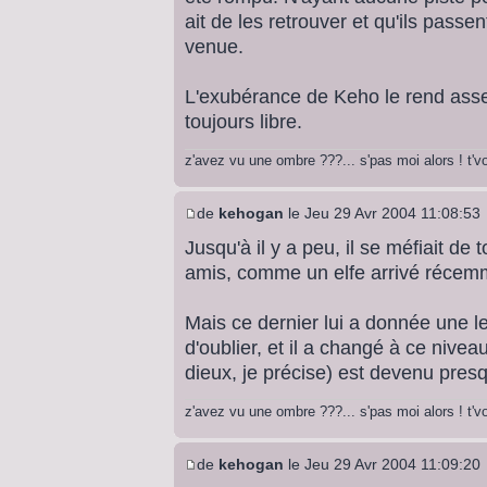
ait de les retrouver et qu'ils passent
venue.
L'exubérance de Keho le rend assez
toujours libre.
z'avez vu une ombre ???... s'pas moi alors ! t'
de
kehogan
le Jeu 29 Avr 2004 11:08:53
Jusqu'à il y a peu, il se méfiait de
amis, comme un elfe arrivé récemme
Mais ce dernier lui a donnée une l
d'oublier, et il a changé à ce nive
dieux, je précise) est devenu presq
z'avez vu une ombre ???... s'pas moi alors ! t'
de
kehogan
le Jeu 29 Avr 2004 11:09:20