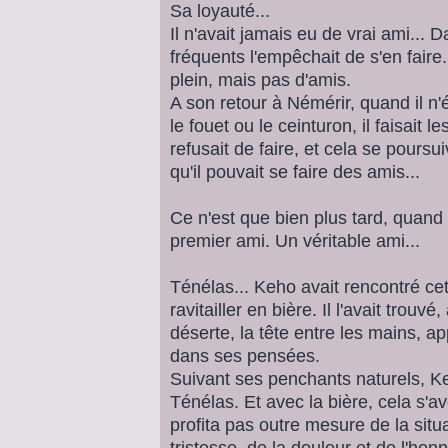
Sa loyauté...
Il n'avait jamais eu de vrai ami...
fréquents l'empêchait de s'en faire
plein, mais pas d'amis.
A son retour à Némérir, quand il n'é
le fouet ou le ceinturon, il faisait 
refusait de faire, et cela se poursui
qu'il pouvait se faire des amis...
Ce n'est que bien plus tard, quand i
premier ami. Un véritable ami...
Ténélas... Keho avait rencontré cet 
ravitailler en bière. Il l'avait trouv
déserte, la tête entre les mains, ap
dans ses pensées.
Suivant ses penchants naturels, Ke
Ténélas. Et avec la bière, cela s'a
profita pas outre mesure de la situ
tristesse, de la douleur et de l'hon