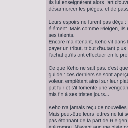
Ils lui enseignèrent alors l'art d'ouv
désarmorcer les pièges, et de pass
Leurs espoirs ne furent pas déçu :
élément. Mais comme Rielgen, ils ne
ses talents.
Encore maintenant, Keho vit dans la
payer un tribut, tribut d'autant plu
l'achat qu'ils ont effectuer en le p
Ce que Keho ne sait pas, c'est que 
guilde : ces derniers se sont aper
voleur, empiétant ainsi sur leur pla
put fuir et s'il fomente une vengean
mis fin à ses tristes jours...
Keho n'a jamais reçu de nouvelles 
Mais peut-être leurs lettres ne lui 
pas étonnant de la part de Rielgen, 
été rompu. N'ayant aucune piste pour