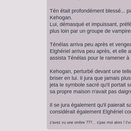
Tén était profondément blessé... pa
Kehogan.
Lui, démasqué et impuissant, préféra
plus loin par un groupe de vampires
Ténélas arriva peu après et vengea
Elghériel arriva peu après, et elle
assista Ténélas pour le ramener à l
Kehogan, perturbé devant une telle
briser en lui. Il jura que jamais plus
jeta le symbole sacré qu'il portait 
sa propre maison n'avait pas daigne
Il se jura également qu'il paierait s
considérait également Elghériel c
z'avez vu une ombre ???... s'pas moi alors ! t'