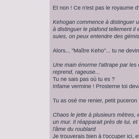
Et non ! Ce n'est pas le royaume d'E
Kehogan commence à distinguer une
à distinguer le plafond tellement il
suies, on peux entendre des gémi
Alors... "Maître Keho"... tu ne devi
Une main énorme l'attrape par les 
reprend, rageuse...
Tu ne sais pas où tu es ?
Infame vermine ! Prosterne toi deva
Tu as osé me renier, petit puceron
Chaos le jette à plusieurs mètres,
un mur. Il réapparait près de lui, e
l'âme du roublard
Je trouverais bien à t'occuper ici, 