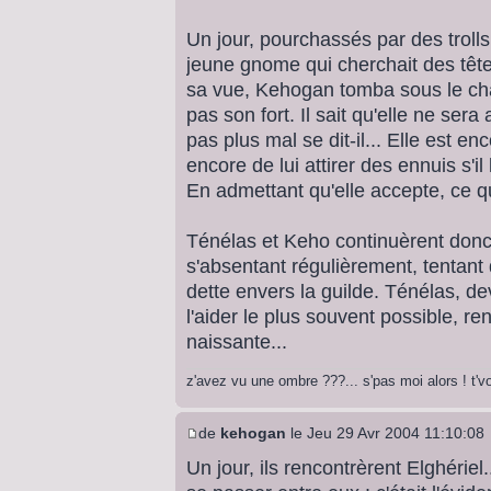
Un jour, pourchassés par des trolls
jeune gnome qui cherchait des têtes
sa vue, Kehogan tomba sous le ch
pas son fort. Il sait qu'elle ne sera
pas plus mal se dit-il... Elle est en
encore de lui attirer des ennuis s'il 
En admettant qu'elle accepte, ce q
Ténélas et Keho continuèrent do
s'absentant régulièrement, tentant 
dette envers la guilde. Ténélas, d
l'aider le plus souvent possible, re
naissante...
z'avez vu une ombre ???... s'pas moi alors ! t'
de
kehogan
le Jeu 29 Avr 2004 11:10:08
Un jour, ils rencontrèrent Elghériel.