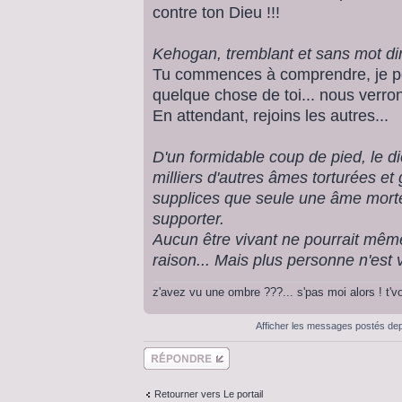
contre ton Dieu !!!
Kehogan, tremblant et sans mot dir
Tu commences à comprendre, je po
quelque chose de toi... nous verron
En attendant, rejoins les autres...
D'un formidable coup de pied, le 
milliers d'autres âmes torturées e
supplices que seule une âme mort
supporter.
Aucun être vivant ne pourrait même
raison... Mais plus personne n'est viv
z'avez vu une ombre ???... s'pas moi alors ! t'
Afficher les messages postés de
Répondre
Retourner vers Le portail