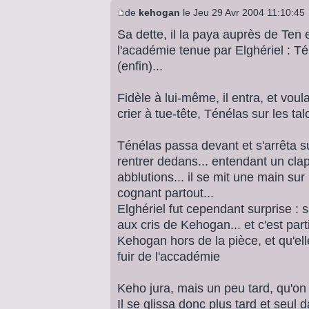
de
kehogan
le Jeu 29 Avr 2004 11:10:45
Sa dette, il la paya auprès de Ten 
l'académie tenue par Elghériel : Té
(enfin)...
Fidèle à lui-même, il entra, et vou
crier à tue-tête, Ténélas sur les tal
Ténélas passa devant et s'arrêta 
rentrer dedans... entendant un clapo
abblutions... il se mit une main sur
cognant partout...
Elghériel fut cependant surprise : 
aux cris de Kehogan... et c'est part
Kehogan hors de la pièce, et qu'elle
fuir de l'accadémie
Keho jura, mais un peu tard, qu'on n
Il se glissa donc plus tard et seul