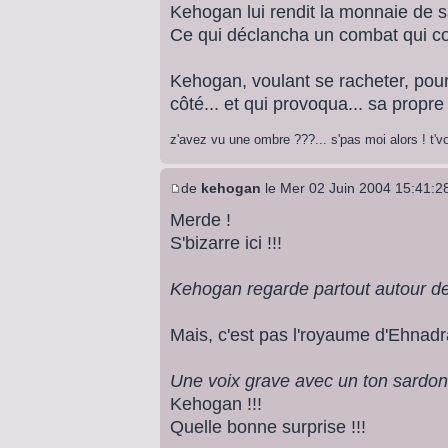
Kehogan lui rendit la monnaie de s
Ce qui déclancha un combat qui cou
Kehogan, voulant se racheter, pours
côté... et qui provoqua... sa propre f
z'avez vu une ombre ???... s'pas moi alors ! t'
de
kehogan
le Mer 02 Juin 2004 15:41:2
Merde !
S'bizarre ici !!!
Kehogan regarde partout autour de 
Mais, c'est pas l'royaume d'Ehnadr
Une voix grave avec un ton sardoni
Kehogan !!!
Quelle bonne surprise !!!