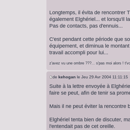
Longtemps, il évita de rencontrer T
également Elghériel... et lorsqu'il l
Pas de contacts, pas d'ennuis...
C'est pendant cette période que so
équipement, et diminua le montant 
travail accompli pour lui...
z'avez vu une ombre ???... s'pas moi alors ! t'
de
kehogan
le Jeu 29 Avr 2004 11:11:15
Suite à la lettre envoyée à Elghérie
faire se peut, afin de tenir sa prom
Mais il ne peut éviter la rencontre 
Elghériel tenta bien de discuter, ma
l'entendait pas de cet oreille.