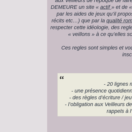
aux Veilleurs de l'époque de fai
DEMEURE un site «
actif
» et de 
par les aides de jeux qu’il propo
récits etc…) que par la
qualité ro
respecter cette idéologie, des regl
« veillons » à ce qu’elles s
Ces regles sont simples et vou
insc
- 20 lignes
- une présence quotidienne
- des règles d’écriture / j
- l’obligation aux Veilleurs d
rappels à l