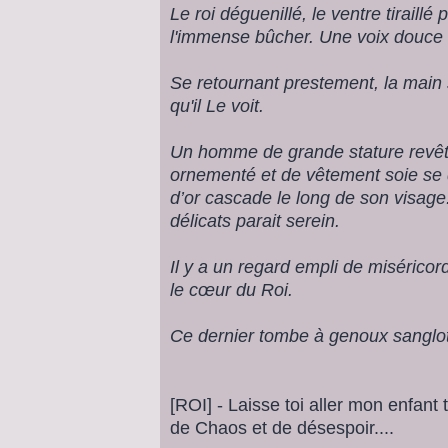
Le roi déguenillé, le ventre tiraillé
l'immense bûcher. Une voix douce , 
Se retournant prestement, la main 
qu'il Le voit.
Un homme de grande stature revêt
ornementé et de vêtement soie se 
d’or cascade le long de son visage. 
délicats parait serein.
Il y a un regard empli de miséricor
le cœur du Roi.
Ce dernier tombe à genoux sanglota
[ROI] - Laisse toi aller mon enfant t
de Chaos et de désespoir....