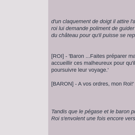
d'un claquement de doigt il attire l'
roi lui demande poliment de guide
du château pour qu'il puisse se rep
[ROI] - 'Baron ...Faites préparer 
accueillir ces malheureux pour qu'i
poursuivre leur voyage.'
[BARON] - A vos ordres, mon Roi!'
Tandis que le pégase et le baron p
Roi s'envolent une fois encore vers