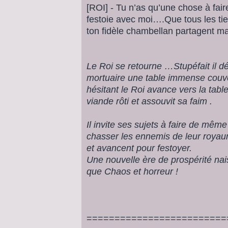
[ROI] - Tu n’as qu’une chose à fai
festoie avec moi….Que tous les tie
ton fidèle chambellan partagent ma 
Le Roi se retourne …Stupéfait il d
mortuaire une table immense couve
hésitant le Roi avance vers la tabl
viande rôti et assouvit sa faim .
Il invite ses sujets à faire de mêm
chasser les ennemis de leur roya
et avancent pour festoyer.
Une nouvelle ère de prospérité nais
que Chaos et horreur !
=========================