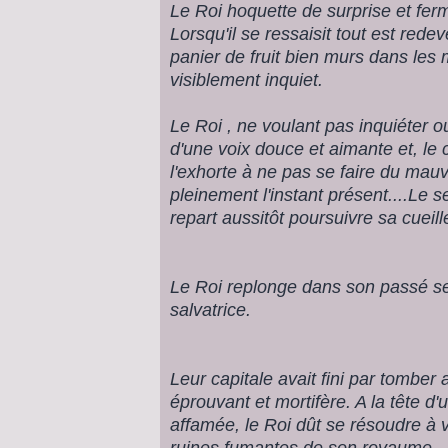
Le Roi hoquette de surprise et ferm
Lorsqu'il se ressaisit tout est red
panier de fruit bien murs dans les m
visiblement inquiet.
Le Roi , ne voulant pas inquiéter o
d'une voix douce et aimante et, le
l'exhorte à ne pas se faire du mau
pleinement l'instant présent....Le s
repart aussitôt poursuivre sa cueill
Le Roi replonge dans son passé s
salvatrice.
Leur capitale avait fini par tomber
éprouvant et mortifère. A la tête d
affamée, le Roi dût se résoudre à v
ruines fumantes de son royaume...