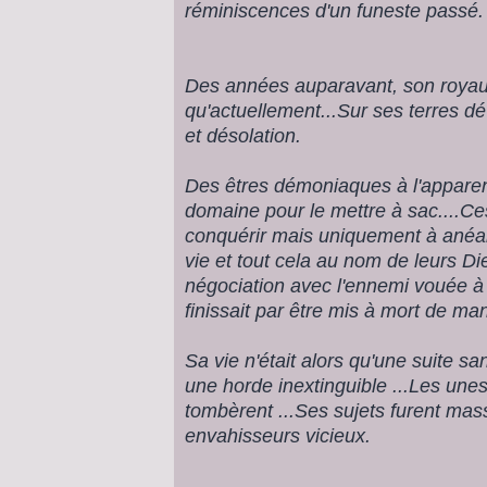
réminiscences d'un funeste passé.
Des années auparavant, son royau
qu'actuellement...Sur ses terres dé
et désolation.
Des êtres démoniaques à l'appare
domaine pour le mettre à sac....Ce
conquérir mais uniquement à anéanti
vie et tout cela au nom de leurs D
négociation avec l'ennemi vouée à
finissait par être mis à mort de ma
Sa vie n'était alors qu'une suite sa
une horde inextinguible ...Les unes
tombèrent ...Ses sujets furent mas
envahisseurs vicieux.