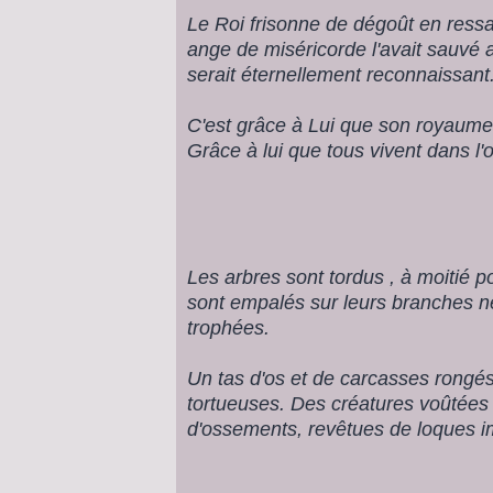
Le Roi frisonne de dégoût en ress
ange de miséricorde l'avait sauvé a
serait éternellement reconnaissant
C'est grâce à Lui que son royaume
Grâce à lui que tous vivent dans l'o
Les arbres sont tordus , à moitié p
sont empalés sur leurs branches né
trophées.
Un tas d'os et de carcasses rongés
tortueuses. Des créatures voûtées
d'ossements, revêtues de loques i