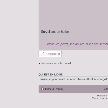
Surveillant en herbe
Oublie les peurs, les doutes et les vraisembl
Répondre
Retourner vers Le portail
QUI EST EN LIGNE
Utilisateurs parcourant ce forum: Aucun utilisateur enregistré
L’é
Index du forum
Powered
Traduction pa