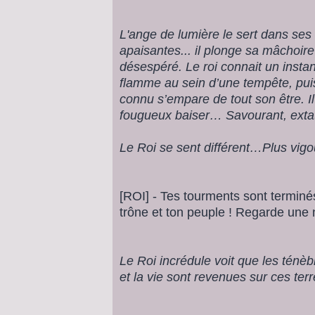
L'ange de lumière le sert dans ses 
apaisantes... il plonge sa mâchoire
désespéré. Le roi connait un insta
flamme au sein d’une tempête, puis
connu s’empare de tout son être. 
fougueux baiser… Savourant, extati
Le Roi se sent différent…Plus vigou
[ROI] - Tes tourments sont terminés
trône et ton peuple ! Regarde une n
Le Roi incrédule voit que les ténè
et la vie sont revenues sur ces terre