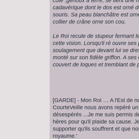
coté ,genoux à terre, se tient une 
cadavérique dont le dos est orné 
souris. Sa peau blanchâtre est orn
collier de crâne orne son cou.
Le Roi recule de stupeur fermant les
cette vision. Lorsqu'il ré ouvre se
soulagement que devant lui se dre
monté sur son fidèle griffon. A se
couvert de loques et tremblant de 
[GARDE] - Mon Roi … A l'Est de nos
CourteVeille nous avons repéré un
désespérés ...Je me suis permis 
hères pour qu'il plaide sa cause.
supporter qu'ils souffrent et que no
royaume.'