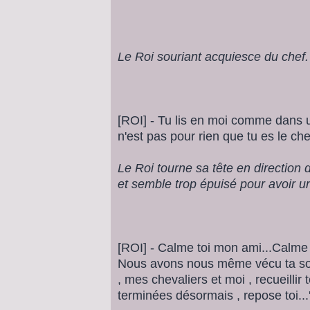
Le Roi souriant acquiesce du chef.
[ROI] - Tu lis en moi comme dans u
n'est pas pour rien que tu es le ch
Le Roi tourne sa tête en direction 
et semble trop épuisé pour avoir u
[ROI] - Calme toi mon ami...Calme to
Nous avons nous même vécu ta sou
, mes chevaliers et moi , recueillir
terminées désormais , repose toi...