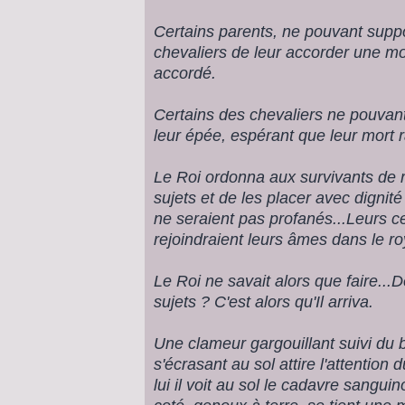
Certains parents, ne pouvant suppor
chevaliers de leur accorder une mor
accordé.
Certains des chevaliers ne pouvant 
leur épée, espérant que leur mort r
Le Roi ordonna aux survivants de r
sujets et de les placer avec digni
ne seraient pas profanés...Leurs c
rejoindraient leurs âmes dans le 
Le Roi ne savait alors que faire...D
sujets ? C'est alors qu'Il arriva.
Une clameur gargouillant suivi du b
s'écrasant au sol attire l'attention d
lui il voit au sol le cadavre sangui