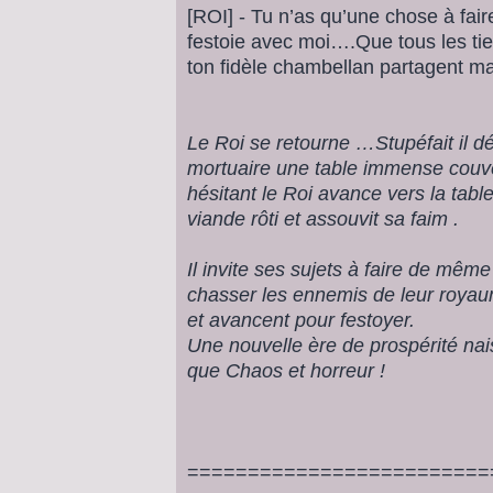
[ROI] - Tu n’as qu’une chose à fai
festoie avec moi….Que tous les tie
ton fidèle chambellan partagent ma 
Le Roi se retourne …Stupéfait il d
mortuaire une table immense couve
hésitant le Roi avance vers la tabl
viande rôti et assouvit sa faim .
Il invite ses sujets à faire de mêm
chasser les ennemis de leur roya
et avancent pour festoyer.
Une nouvelle ère de prospérité nais
que Chaos et horreur !
=========================