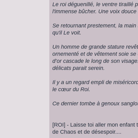
Le roi déguenillé, le ventre tiraillé
l'immense bûcher. Une voix douce , 
Se retournant prestement, la main 
qu'il Le voit.
Un homme de grande stature revêt
ornementé et de vêtement soie se 
d’or cascade le long de son visage. 
délicats parait serein.
Il y a un regard empli de miséricor
le cœur du Roi.
Ce dernier tombe à genoux sanglota
[ROI] - Laisse toi aller mon enfant t
de Chaos et de désespoir....