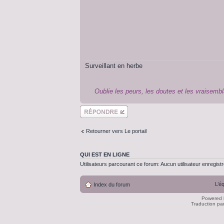
Surveillant en herbe
Oublie les peurs, les doutes et les vraisembl
Répondre
Retourner vers Le portail
QUI EST EN LIGNE
Utilisateurs parcourant ce forum: Aucun utilisateur enregistré
L’é
Index du forum
Powered
Traduction pa