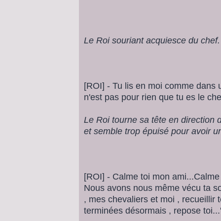
Le Roi souriant acquiesce du chef.
[ROI] - Tu lis en moi comme dans u
n'est pas pour rien que tu es le ch
Le Roi tourne sa tête en direction 
et semble trop épuisé pour avoir u
[ROI] - Calme toi mon ami...Calme to
Nous avons nous même vécu ta sou
, mes chevaliers et moi , recueillir
terminées désormais , repose toi...