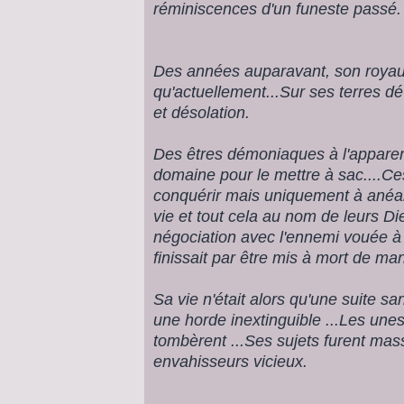
réminiscences d'un funeste passé.
Des années auparavant, son royau
qu'actuellement...Sur ses terres dé
et désolation.
Des êtres démoniaques à l'appare
domaine pour le mettre à sac....Ce
conquérir mais uniquement à anéanti
vie et tout cela au nom de leurs D
négociation avec l'ennemi vouée à
finissait par être mis à mort de ma
Sa vie n'était alors qu'une suite sa
une horde inextinguible ...Les unes
tombèrent ...Ses sujets furent mas
envahisseurs vicieux.