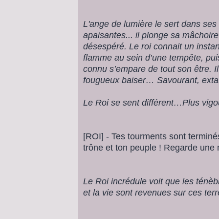
L'ange de lumière le sert dans ses 
apaisantes... il plonge sa mâchoire
désespéré. Le roi connait un insta
flamme au sein d’une tempête, puis
connu s’empare de tout son être. 
fougueux baiser… Savourant, extati
Le Roi se sent différent…Plus vigou
[ROI] - Tes tourments sont terminés
trône et ton peuple ! Regarde une n
Le Roi incrédule voit que les ténè
et la vie sont revenues sur ces terre