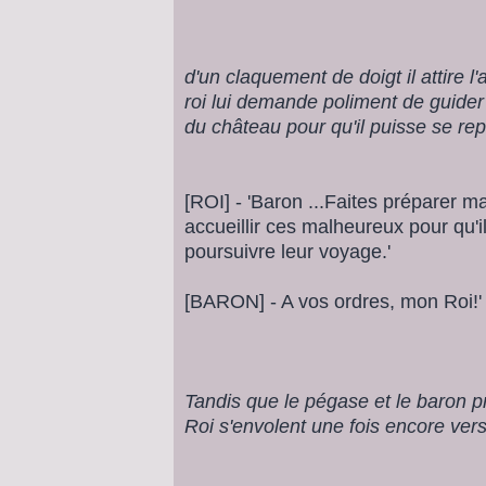
d'un claquement de doigt il attire l'
roi lui demande poliment de guide
du château pour qu'il puisse se rep
[ROI] - 'Baron ...Faites préparer 
accueillir ces malheureux pour qu'i
poursuivre leur voyage.'
[BARON] - A vos ordres, mon Roi!'
Tandis que le pégase et le baron p
Roi s'envolent une fois encore vers