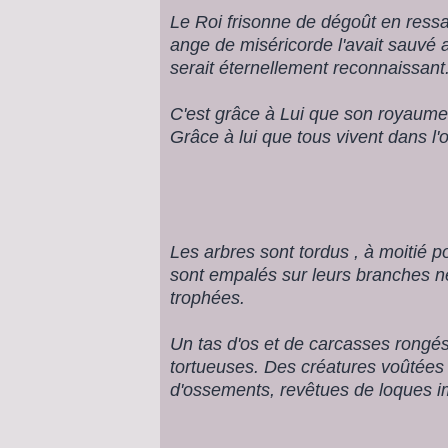
Le Roi frisonne de dégoût en ress
ange de miséricorde l'avait sauvé a
serait éternellement reconnaissant
C'est grâce à Lui que son royaume
Grâce à lui que tous vivent dans l'o
Les arbres sont tordus , à moitié p
sont empalés sur leurs branches né
trophées.
Un tas d'os et de carcasses rongés
tortueuses. Des créatures voûtées
d'ossements, revêtues de loques i