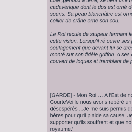
coté ,genoux à terre, se tient une 
cadavérique dont le dos est orné 
souris. Sa peau blanchâtre est orn
collier de crâne orne son cou.
Le Roi recule de stupeur fermant les
cette vision. Lorsqu'il ré ouvre se
soulagement que devant lui se dre
monté sur son fidèle griffon. A se
couvert de loques et tremblant de 
[GARDE] - Mon Roi … A l'Est de nos
CourteVeille nous avons repéré un
désespérés ...Je me suis permis 
hères pour qu'il plaide sa cause.
supporter qu'ils souffrent et que no
royaume.'