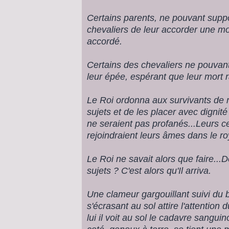
Certains parents, ne pouvant suppor
chevaliers de leur accorder une mor
accordé.
Certains des chevaliers ne pouvant 
leur épée, espérant que leur mort r
Le Roi ordonna aux survivants de r
sujets et de les placer avec digni
ne seraient pas profanés...Leurs c
rejoindraient leurs âmes dans le 
Le Roi ne savait alors que faire...D
sujets ? C'est alors qu'Il arriva.
Une clameur gargouillant suivi du b
s'écrasant au sol attire l'attention d
lui il voit au sol le cadavre sangui