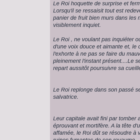
Le Roi hoquette de surprise et ferm
Lorsqu'il se ressaisit tout est red
panier de fruit bien murs dans les m
visiblement inquiet.
Le Roi , ne voulant pas inquiéter o
d'une voix douce et aimante et, le
l'exhorte à ne pas se faire du mau
pleinement l'instant présent....Le s
repart aussitôt poursuivre sa cueill
Le Roi replonge dans son passé s
salvatrice.
Leur capitale avait fini par tomber
éprouvant et mortifère. A la tête d
affamée, le Roi dût se résoudre à v
ruines fumantes de son royaume...