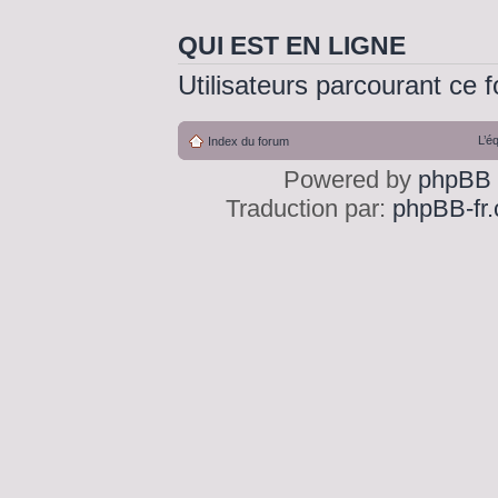
QUI EST EN LIGNE
Utilisateurs parcourant ce f
L’é
Index du forum
Powered by
phpBB
Traduction par:
phpBB-fr