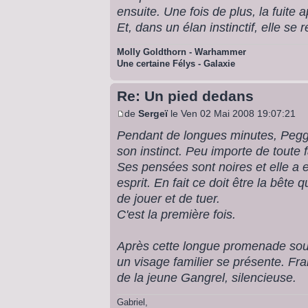
ensuite. Une fois de plus, la fuite ap
Et, dans un élan instinctif, elle se 
Molly Goldthorn - Warhammer
Une certaine Félys - Galaxie
Re: Un pied dedans
de
Sergeï
le Ven 02 Mai 2008 19:07:21
Pendant de longues minutes, Peggy
son instinct. Peu importe de toute 
Ses pensées sont noires et elle a e
esprit. En fait ce doit être la bête 
de jouer et de tuer.
C'est la première fois.
Après cette longue promenade sous 
un visage familier se présente. Fra
de la jeune Gangrel, silencieuse.
Gabriel,