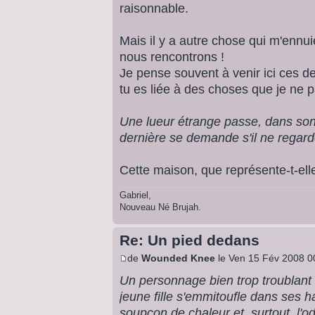
raisonnable.
Mais il y a autre chose qui m'ennu
nous rencontrons !
Je pense souvent à venir ici ces d
tu es liée à des choses que je ne
Une lueur étrange passe, dans son 
dernière se demande s'il ne regard
Cette maison, que représente-t-elle
Gabriel,
Nouveau Né Brujah.
Re: Un pied dedans
de
Wounded Knee
le Ven 15 Fév 2008 0
Un personnage bien trop troublant
jeune fille s'emmitoufle dans ses h
soupçon de chaleur et, surtout, l'