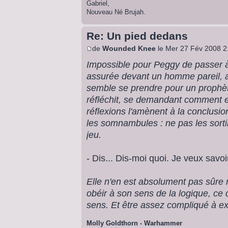
Gabriel,
Nouveau Né Brujah.
Re: Un pied dedans
de
Wounded Knee
le Mer 27 Fév 2008 2
Impossible pour Peggy de passer à
assurée devant un homme pareil, a
semble se prendre pour un prophète
réfléchit, se demandant comment e
réflexions l'amènent à la conclusi
les somnambules : ne pas les sortir 
jeu.
- Dis... Dis-moi quoi. Je veux savoir
Elle n'en est absolument pas sûre m
obéir à son sens de la logique, ce 
sens. Et être assez compliqué à 
Molly Goldthorn - Warhammer