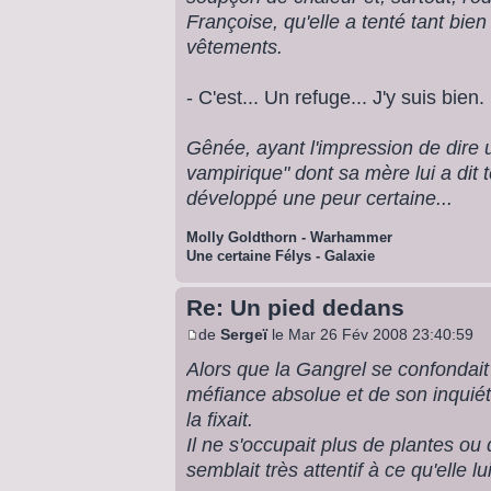
Françoise, qu'elle a tenté tant bie
vêtements.
- C'est... Un refuge... J'y suis bien.
Gênée, ayant l'impression de dire u
vampirique" dont sa mère lui a dit 
développé une peur certaine...
Molly Goldthorn - Warhammer
Une certaine Félys - Galaxie
Re: Un pied dedans
de
Sergeï
le Mar 26 Fév 2008 23:40:59
Alors que la Gangrel se confondait
méfiance absolue et de son inquiét
la fixait.
Il ne s'occupait plus de plantes ou
semblait très attentif à ce qu'elle lu