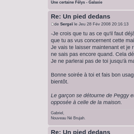
Une certaine Félys - Galaxie
Re: Un pied dedans
de
Sergeï
le Jeu 28 Fév 2008 20:16:13
-Je crois que tu as ce qu'il faut dé
que tu as vus concernent cette ma
Je vais te laisser maintenant et je
ne sais pas encore quand. Cela d
Je ne parlerai pas de toi jusqu'à m
Bonne soirée à toi et fais bon usage
bientôt.
Le garçon se détourne de Peggy e
opposée à celle de la maison.
Gabriel,
Nouveau Né Brujah.
Re: Un pied dedans