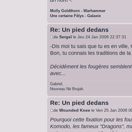
Molly Goldthorn - Warhammer
Une certaine Félys - Galaxie
Re: Un pied dedans
de
Sergeï
le Jeu 24 Jan 2008 22:37:31
-Dis moi tu sais que tu es en ville,
Bon, tu connais les traditions de la
Décidément les fougères semblent lu
avec...
Gabriel,
Nouveau Né Brujah.
Re: Un pied dedans
de
Wounded Knee
le Ven 25 Jan 2008 0
Pourquoi cette fixation pour les fo
Komodo, les fameux "Dragons", ma