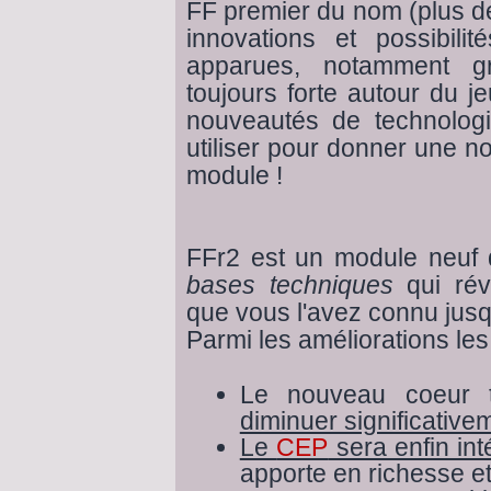
FF premier du nom (plus de
innovations et possibili
apparues, notamment 
toujours forte autour du 
nouveautés de technologi
utiliser pour donner une n
module !
FFr2 est un module neuf
bases techniques
qui révo
que vous l'avez connu jusq
Parmi les améliorations les
Le nouveau coeur t
diminuer significativem
Le
CEP
sera enfin int
apporte en richesse e