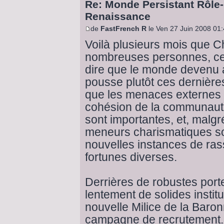
Re: Monde Persistant Rôle
Renaissance
de
FastFrench R
le Ven 27 Juin 2008 01
Voilà plusieurs mois que C
nombreuses personnes, cer
dire que le monde devenu 
pousse plutôt ces dernières 
que les menaces externes 
cohésion de la communauté
sont importantes, et, malgr
meneurs charismatiques so
nouvelles instances de ra
fortunes diverses.
Derrières de robustes port
lentement de solides institu
nouvelle Milice de la Baro
campagne de recrutement. 