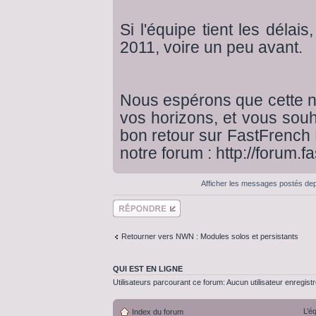
Si l'équipe tient les délai
2011, voire un peu avant.
Nous espérons que cette n
vos horizons, et vous souh
bon retour sur FastFrench 
notre forum :
http://forum.fa
Afficher les messages postés de
Répondre
Retourner vers NWN : Modules solos et persistants
QUI EST EN LIGNE
Utilisateurs parcourant ce forum: Aucun utilisateur enregistré
L’é
Index du forum