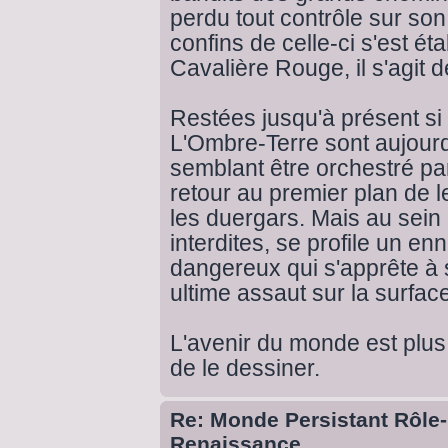
perdu tout contrôle sur son
confins de celle-ci s'est éta
Cavalière Rouge, il s'agit d
Restées jusqu'à présent si
L'Ombre-Terre sont aujourd'
semblant être orchestré par
retour au premier plan de l
les duergars. Mais au sei
interdites, se profile un 
dangereux qui s'apprête à 
ultime assaut sur la surfac
L'avenir du monde est plus
de le dessiner.
Re: Monde Persistant Rôle
Renaissance