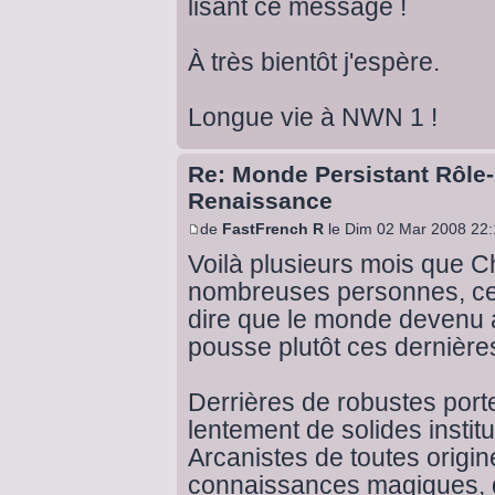
lisant ce message !
À très bientôt j'espère.
Longue vie à NWN 1 !
Re: Monde Persistant Rôle
Renaissance
de
FastFrench R
le Dim 02 Mar 2008 22:
Voilà plusieurs mois que C
nombreuses personnes, cer
dire que le monde devenu 
pousse plutôt ces dernières
Derrières de robustes port
lentement de solides institu
Arcanistes de toutes origi
connaissances magiques, d