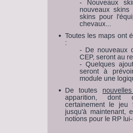
- Nouveaux ski
nouveaux skins 
skins pour l'équ
chevaux...
Toutes les maps ont é
:
- De nouveaux d
CEP, seront au r
- Quelques ajou
seront à prévo
module une logiq
De toutes
nouvelles
apparition, dont c
certainement le jeu
jusqu'à maintenant, e
notions pour le RP lu