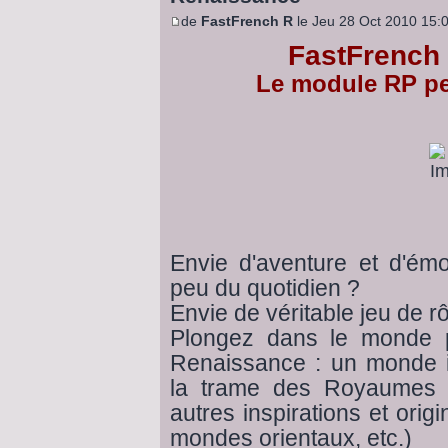
de
FastFrench R
le Jeu 28 Oct 2010 15:
FastFrench
Le module RP pe
Envie d'aventure et d'ém
peu du quotidien ?
Envie de véritable jeu de rô
Plongez dans le monde 
Renaissance : un monde i
la trame des Royaumes 
autres inspirations et orig
mondes orientaux, etc.)