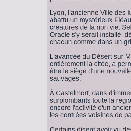
Lyon, l’ancienne Ville des l
abattu un mystérieux Fléau
créatures de la non vie. Se
Oracle s'y serait installé, 
chacun comme dans un gri
L'avancée du Désert sur Ma
entièrement la citée, a perm
être le siège d'une nouvell
sauvages.
À Castelmort, dans d'immen
surplombants toute la rég
encore l'activité d'un anci
les contrées voisines de p
Certains disent avoir vu de