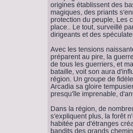
origines établissent des 
magiques, des priants s'enr
protection du peuple, Les
place.. Le tout, surveillé 
dirigeants et des spéculate
Avec les tensions naissan
préparent au pire, la guerr
de tous les guerriers, et 
bataille, voit son aura d'i
région. Un groupe de fidèl
Arcadia sa gloire tempusie
presqu'île imprenable, d'an
Dans la région, de nombr
s'expliquent plus, la forêt n
habitée par d'étranges créa
bandits des grands chemin