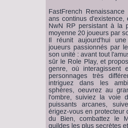
FastFrench Renaissance e
ans continus d'existence, 
NwN RP persistant à la pl
moyenne 20 joueurs par so
Il réunit aujourd'hui 
joueurs passionnés par l
son unité : avant tout l'amu
sûr le Role Play, et prop
genre, où interagissent
personnages très différ
intriguez dans les amb
sphères, oeuvrez au gra
l'ombre, suiviez la voie
puissants arcanes, suiv
érigez-vous en protecteur 
du Bien, combattez le M
guildes les plus secrètes et 