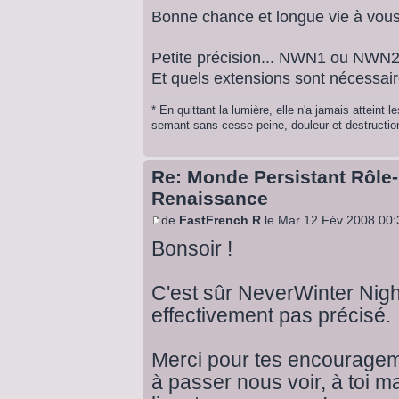
Bonne chance et longue vie à vous
Petite précision... NWN1 ou NWN2
Et quels extensions sont nécessaire
* En quittant la lumière, elle n'a jamais atteint
semant sans cesse peine, douleur et destruction.
Re: Monde Persistant Rôle
Renaissance
de
FastFrench R
le Mar 12 Fév 2008 00:
Bonsoir !
C'est sûr NeverWinter Nigh
effectivement pas précisé.
Merci pour tes encouragemen
à passer nous voir, à toi m