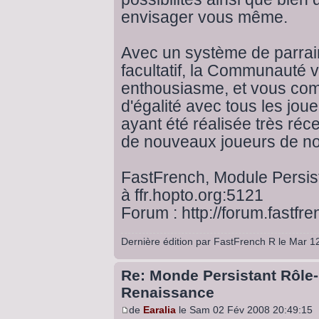
envisager vous même.
Avec un système de parrai
facultatif, la Communauté 
enthousiasme, et vous co
d'égalité avec tous les jo
ayant été réalisée très ré
de nouveaux joueurs de no
FastFrench, Module Persis
à ffr.hopto.org:5121
Forum :
http://forum.fastfre
Dernière édition par
FastFrench R
le Mar 12
Re: Monde Persistant Rôle-
Renaissance
de
Earalia
le Sam 02 Fév 2008 20:49:15