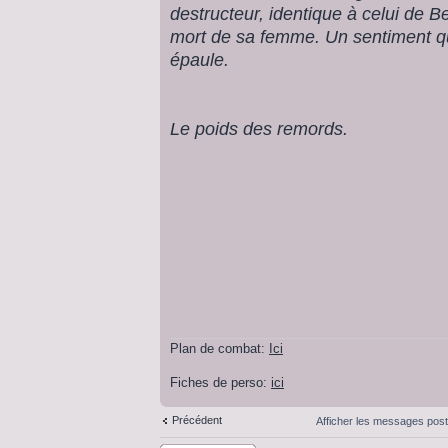
destructeur, identique à celui de B
mort de sa femme. Un sentiment q
épaule.
Le poids des remords.
Plan de combat:
Ici
Fiches de perso:
ici
Précédent
Afficher les messages pos