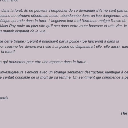
e du manoir
 dans la foret, ils ne peuvent s'empecher de se demander s'ils ne sont pas u
 cousine se retrouve désormais seule, abandonnée dans un lieu dangereux, av
éfique qui rode dans la foret. L'angoisse leur tord l'estomac malgré l'envie de
. Mais Roy roule au plus vite qu'il peu dans cette route boueuse et trés vite, le
du manoir disparait de la vue...
de cette troupe? Seront il poursuivit par la police? Se lanceront il dans la
ur cousine les dénoncera t elle à la police ou disparaitra t elle, elle aussi, da
la foret?
 qui trouveront peut etre une réponse dans le furtur...
s investigateurs s'envont avec un étrange sentiment destructeur, identique à ce
se sentait coupable de la mort de sa femme. Un sentiment qui commence à p
mords.
The