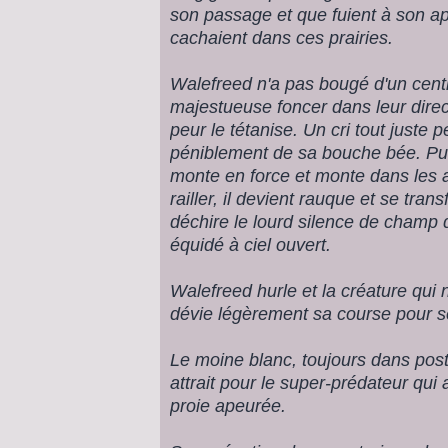
son passage et que fuient à son ap
cachaient dans ces prairies.
Walefreed n'a pas bougé d'un centi
majestueuse foncer dans leur direct
peur le tétanise. Un cri tout juste 
péniblement de sa bouche bée. Puis
monte en force et monte dans les 
railler, il devient rauque et se tra
déchire le lourd silence de champ d
équidé à ciel ouvert.
Walefreed hurle et la créature qui
dévie légèrement sa course pour se 
Le moine blanc, toujours dans post
attrait pour le super-prédateur qui a
proie apeurée.