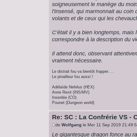
soigneusement le manège du moine.
l'Insensé, qui marmonnait au coin
volants et de ceux qui les chevauch
C’était il y a bien longtemps, ma
correspondre à la description du vi
Il attend donc, observant attentive
vraiment nécessaire.
Le distrait fou va bientôt frapper.....
Le pinailleur fou aussi !
Adélaïde Nefelus (HEX)
Anne Rexit (INS/MV)
Insenlée (CO)
Pounet (Dungeon world)
Re: SC : La Confrérie VS - 
de
Wolfgang
le Mer 11 Sep 2019 21:49:
Le gigantesque dragon fonce au ra