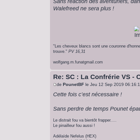
Sans réaction des aventuriers, da
Walefreed ne sera plus !
"Les cheveux blancs sont une couronne d'honneur
trouve."
PV 16,31
wolfgang.m.funatgmail.com
Re: SC : La Confrérie VS - 
de
PounetBF
le Jeu 12 Sep 2019 06:16:
Cette fois c’est nécessaire !
Sans perdre de temps Pounet épaule
Le distrait fou va bientôt frapper.....
Le pinailleur fou aussi !
Adélaïde Nefelus (HEX)