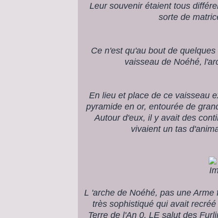
Leur souvenir étaient tous différe
sorte de matri
Ce n'est qu'au bout de quelques 
vaisseau de Noéhé, l'arc
En lieu et place de ce vaisseau e
pyramide en or, entourée de grand j
Autour d'eux, il y avait des cont
vivaient un tas d'anim
L 'arche de Noéhé, pas une Arme f
très sophistiqué qui avait recréé
Terre de l'An 0. LE salut des Furl