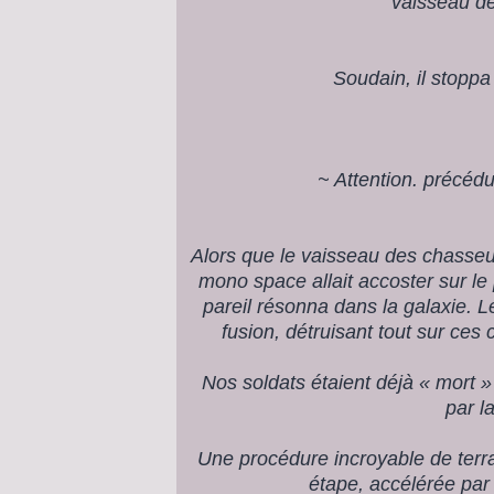
vaisseau d
Soudain, il stoppa
~ Attention. précédure
Alors que le vaisseau des chasseur
mono space allait accoster sur le
pareil résonna dans la galaxie. L
fusion, détruisant tout sur ces
Nos soldats étaient déjà « mort » 
par la
Une procédure incroyable de terr
étape, accélérée par 