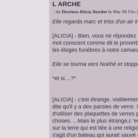
L ARCHE
de
Docteur Alicia Xender
le Mar 06 Fév 
Elle regarda marc et triss d'un air i
[ALICIA] - Bien, vous ne répondez 
mot conscent comme dit le proverbe
les éloges funébres à notre camar
Elle se tourna vers Noéhé et stopp
*et si....?*
[ALICIA] - c'est étrange. visiblemen
dite qu'il y a des paroies de verre.
d'utiliser des plaquettes de verres
choses. ...Mais le plus étrange,c 
sur la terre qui est liée à une relig
s'agit d'un bateau qui aurait sauvé 