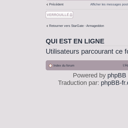
Précédent
Afficher les messages pos
Sujet verouillé
Retourner vers StarGate - Armageddon
QUI EST EN LIGNE
Utilisateurs parcourant ce f
L’é
Index du forum
Powered by
phpBB
Traduction par:
phpBB-fr