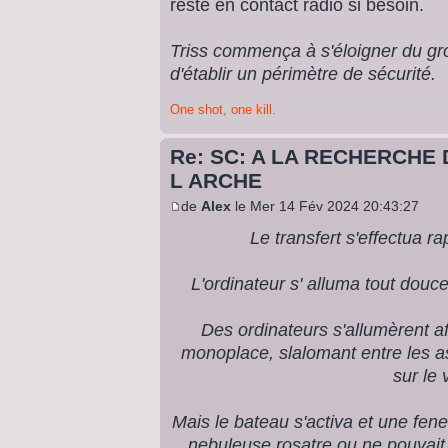
reste en contact radio si besoin.
Triss commença à s'éloigner du gro
d'établir un périmètre de sécurité.
One shot, one kill.
Re: SC: A LA RECHERCHE 
L ARCHE
de
Alex
le Mer 14 Fév 2024 20:43:27
Le transfert s'effectua 
L'ordinateur s' alluma tout douce
Des ordinateurs s'allumèrent a
monoplace, slalomant entre les as
sur le 
Mais le bateau s'activa et une fene
nebuleuse rosatre ou ne pouvait