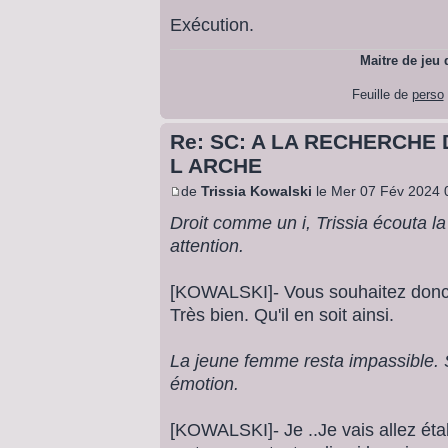
Exécution.
Maitre de jeu
Feuille de
perso
Re: SC: A LA RECHERCHE 
L ARCHE
de
Trissia Kowalski
le Mer 07 Fév 2024 
Droit comme un i, Trissia écouta l
attention.
[KOWALSKI]- Vous souhaitez donc 
Très bien. Qu'il en soit ainsi.
La jeune femme resta impassible. S
émotion.
[KOWALSKI]- Je ..Je vais allez éta