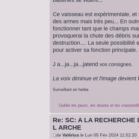
Ce vaisseau est expérimentale, et s
des armes mais trés peu... En out
fonctionner tant que le champs mag
provoquerai la chute des débris sur
destruction.... La seule possibilité
pour activer sa fonction principale.
J a...ja...ja...jatend
vos consignes.
La voix diminue et l'image devient
Surveillant en herbe
Oublie les peurs, les doutes et les vraisembl
Re: SC: A LA RECHERCHE 
L ARCHE
de
Valérius
le Lun 05 Fév 2024 11:52:20