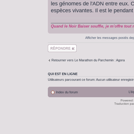
les génomes de l'ADN entre eux. 
espèces vivantes. Il est le pendant
_______________________________________
Quand le Noir Baiser souffle, je m'offre tout 
Afficher les messages postés de
Répondre
Retourner vers Le Marathon du Parchemin : Agora
QUI EST EN LIGNE
Utilisateurs parcourant ce forum: Aucun utilisateur enregistré
L’é
Index du forum
Powered
Traduction pa