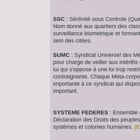
SSC
: Sérénité sous Controle (Quar
Nom donné aux quartiers des clas
surveillance biometrique et forma
sein des citées.
SUMC
: Syndicat Universel des M
pour charge de veiller aux intérêts
lui qui s'oppose à une loi trop rest
contraignante. Chaque Meta-corpor
importante à ce syndicat qui dispos
important.
SYSTEME FEDERES
: Ensemble d
Déclaration des Droits des peuples
systèmes et colonies humaines.
(E