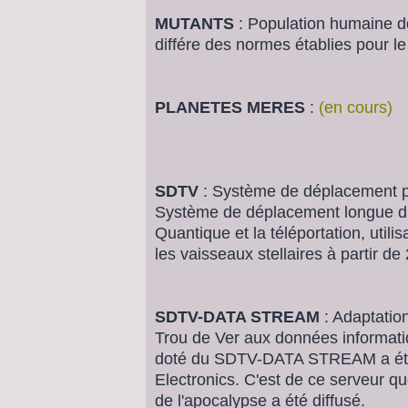
MUTANTS
: Population humaine do
différe des normes établies pour l
PLANETES MERES
:
(en cours)
SDTV
: Système de déplacement p
Système de déplacement longue dis
Quantique et la téléportation, utilis
les vaisseaux stellaires à partir de
SDTV-DATA STREAM
: Adaptatio
Trou de Ver aux données informatiq
doté du SDTV-DATA STREAM a été 
Electronics. C'est de ce serveur qu
de l'apocalypse a été diffusé.