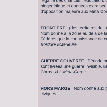
l'égalité des chances, l'éducation, 
biogénétique et données extra sens
d'opposition majeure aux Meta-Co
FRONTIERE
: (des territoires de 
Nom donné à la zone au dela de laq
Fédérés que la connaissance de ce 
Bordure Extérieure.
GUERRE COUVERTE
: Période p
sont livrées une guerre invisible. 
Corps.
Voir Meta-Corps.
HORS MARGE
: Nom donné aux po
civiques.