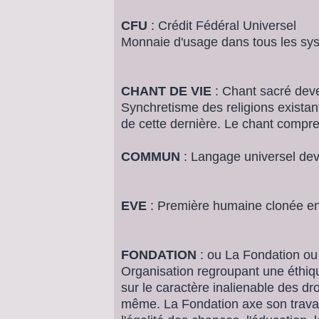
CFU
: Crédit Fédéral Universel
Monnaie d'usage dans tous les sys
CHANT DE VIE
: Chant sacré deve
Synchretisme des religions existant
de cette dernière. Le chant compr
COMMUN
: Langage universel dev
EVE
: Première humaine clonée e
FONDATION
: ou La Fondation ou
Organisation regroupant une éthi
sur le caractère inalienable des dr
même. La Fondation axe son travail