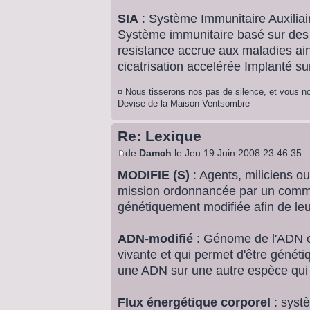
SIA
: Système Immunitaire Auxiliai
Système immunitaire basé sur des 
resistance accrue aux maladies ain
cicatrisation accelérée Implanté su
¤ Nous tisserons nos pas de silence, et vous no
Devise de la Maison Ventsombre
Re: Lexique
de
Damch
le Jeu 19 Juin 2008 23:46:35
MODIFIE (S)
: Agents, miliciens 
mission ordonnancée par un comman
génétiquement modifiée afin de leur
ADN-modifié
: Génome de l'ADN o
vivante et qui permet d'être généti
une ADN sur une autre espèce qui p
Flux énergétique corporel
: syst