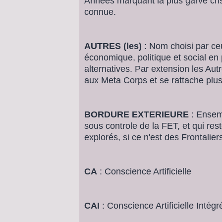
Années marquant la plus garve cr
connue.
AUTRES (les)
: Nom choisi par ceu
économique, politique et social en 
alternatives. Par extension les Aut
aux Meta Corps et se rattache plus
BORDURE EXTERIEURE
: Ensemb
sous controle de la FET, et qui res
explorés, si ce n'est des Frontalier
CA
: Conscience Artificielle
CAI
: Conscience Artificielle Intégr