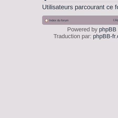
Utilisateurs parcourant ce f
L’é
Index du forum
Powered by
phpBB
Traduction par:
phpBB-fr