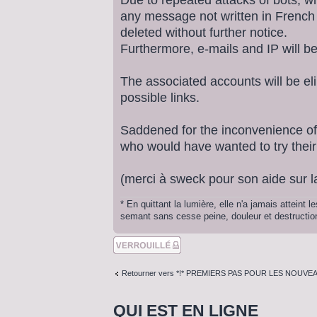
any message not written in French (
deleted without further notice.
Furthermore, e-mails and IP will b
The associated accounts will be eli
possible links.
Saddened for the inconvenience of
who would have wanted to try their
(merci à sweck pour son aide sur la
* En quittant la lumière, elle n'a jamais atteint
semant sans cesse peine, douleur et destruction.
Sujet verouillé
Retourner vers *!* PREMIERS PAS POUR LES NOUVEA
QUI EST EN LIGNE