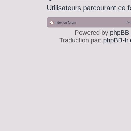
Utilisateurs parcourant ce f
L’é
Index du forum
Powered by
phpBB
Traduction par:
phpBB-fr