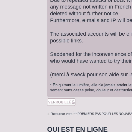
any message not written in French (
deleted without further notice.
Furthermore, e-mails and IP will b
The associated accounts will be eli
possible links.
Saddened for the inconvenience of
who would have wanted to try their
(merci à sweck pour son aide sur la
* En quittant la lumière, elle n'a jamais atteint
semant sans cesse peine, douleur et destruction.
Sujet verouillé
Retourner vers *!* PREMIERS PAS POUR LES NOUVEA
QUI EST EN LIGNE