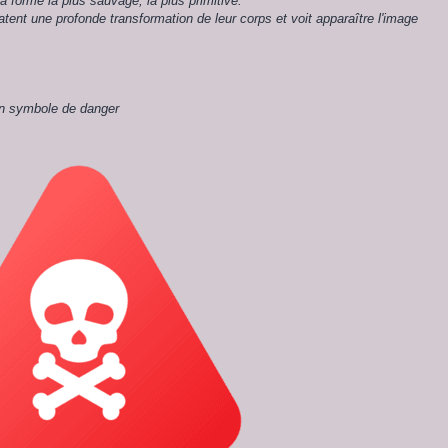
a forme la plus sauvage, la plus primitive.
tatent une profonde transformation de leur corps et voit apparaître l'image
n symbole de danger