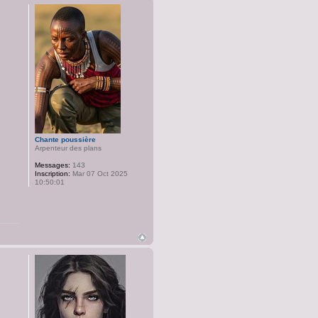
Chante poussière
Arpenteur des plans
Messages:
143
Inscription:
Mar 07 Oct 2025
10:50:01