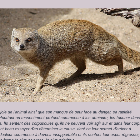
a joie de l'animal ainsi que son manque de peur face au danger, sa rapidité
 Pourtant un ressentiment profond commence à les atteindre, les toucher dans
e. Ils sentent des corpuscules qu'ils ne peuvent voir agir sur et dans leur corp
ont beau essayer d'en déterminer la cause, rient ne leur permet d'arriver à
ouleur commence à devenir insupportable et ils sentent leur esprit régresser,