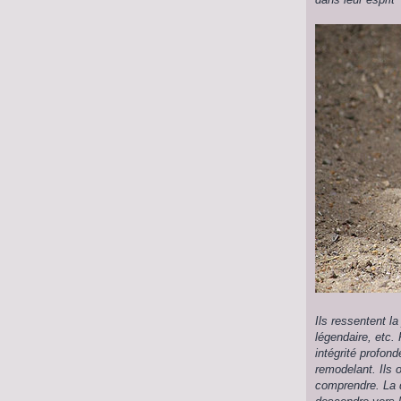
Ils ressentent l
légendaire, etc.
intégrité profond
remodelant. Ils 
comprendre. La d