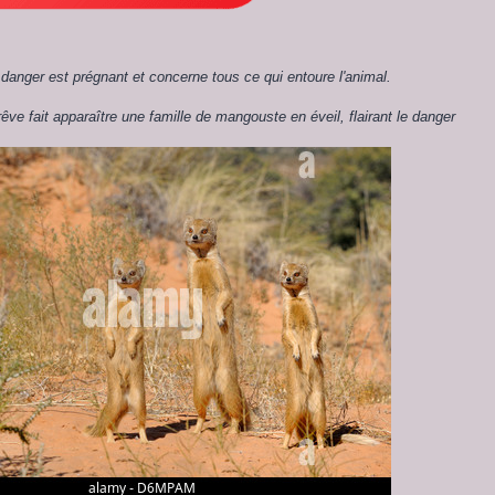
danger est prégnant et concerne tous ce qui entoure l'animal.
êve fait apparaître une famille de mangouste en éveil, flairant le danger