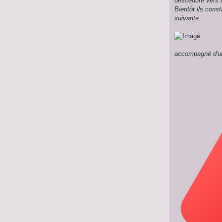
descendre vers l
Bientôt ils cons
suivante.
accompagné d'u