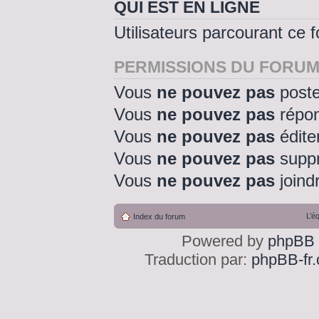
QUI EST EN LIGNE
Utilisateurs parcourant ce f
PERMISSIONS DU FORU
Vous
ne pouvez pas
poste
Vous
ne pouvez pas
répon
Vous
ne pouvez pas
édite
Vous
ne pouvez pas
suppr
Vous
ne pouvez pas
joindr
L’é
Index du forum
Powered by
phpBB
Traduction par:
phpBB-fr