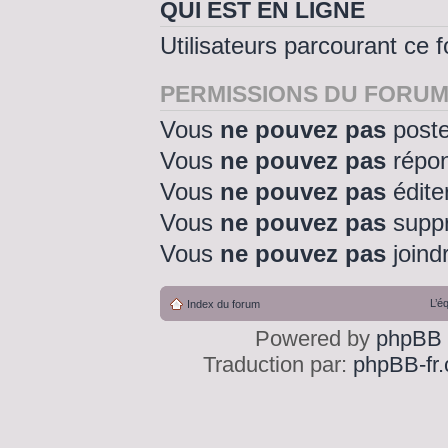
QUI EST EN LIGNE
Utilisateurs parcourant ce f
PERMISSIONS DU FORU
Vous
ne pouvez pas
poste
Vous
ne pouvez pas
répon
Vous
ne pouvez pas
édite
Vous
ne pouvez pas
suppr
Vous
ne pouvez pas
joindr
L’é
Index du forum
Powered by
phpBB
Traduction par:
phpBB-fr