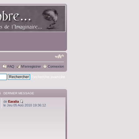
FAQ
M’enregistrer
Connexion
Recherche avancée
S
DERNIER MESSAGE
de
Earalia
le Jeu 05 Aoû 2010 19:36:12