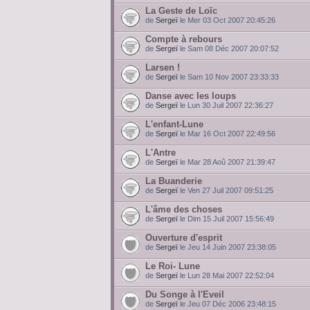
La Geste de Loïc
de
Sergeï
le Mer 03 Oct 2007 20:45:26
Compte à rebours
de
Sergeï
le Sam 08 Déc 2007 20:07:52
Larsen !
de
Sergeï
le Sam 10 Nov 2007 23:33:33
Danse avec les loups
de
Sergeï
le Lun 30 Juil 2007 22:36:27
L'enfant-Lune
de
Sergeï
le Mar 16 Oct 2007 22:49:56
L'Antre
de
Sergeï
le Mar 28 Aoû 2007 21:39:47
La Buanderie
de
Sergeï
le Ven 27 Juil 2007 09:51:25
L'âme des choses
de
Sergeï
le Dim 15 Juil 2007 15:56:49
Ouverture d'esprit
de
Sergeï
le Jeu 14 Juin 2007 23:38:05
Le Roi- Lune
de
Sergeï
le Lun 28 Mai 2007 22:52:04
Du Songe à l'Eveil
de
Sergeï
le Jeu 07 Déc 2006 23:48:15