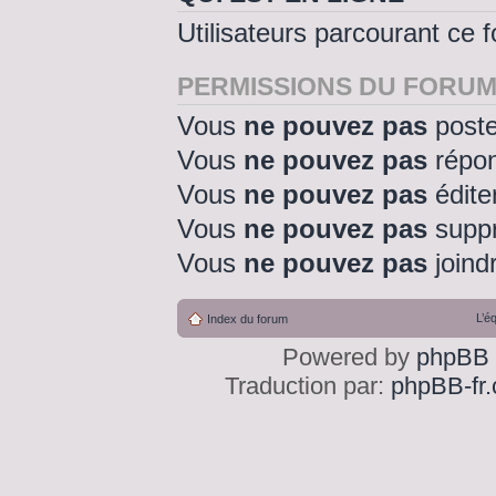
Utilisateurs parcourant ce f
PERMISSIONS DU FORU
Vous
ne pouvez pas
poste
Vous
ne pouvez pas
répon
Vous
ne pouvez pas
édite
Vous
ne pouvez pas
suppr
Vous
ne pouvez pas
joindr
L’é
Index du forum
Powered by
phpBB
Traduction par:
phpBB-fr