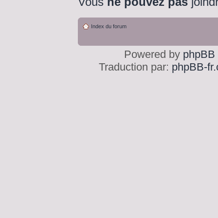
Vous
ne pouvez pas
joindr
Index du forum
Powered by
phpBB
Traduction par:
phpBB-fr