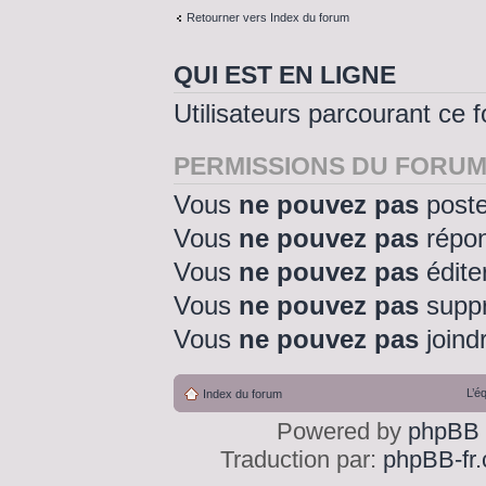
Retourner vers Index du forum
QUI EST EN LIGNE
Utilisateurs parcourant ce f
PERMISSIONS DU FORU
Vous
ne pouvez pas
poste
Vous
ne pouvez pas
répon
Vous
ne pouvez pas
édite
Vous
ne pouvez pas
suppr
Vous
ne pouvez pas
joindr
L’é
Index du forum
Powered by
phpBB
Traduction par:
phpBB-fr