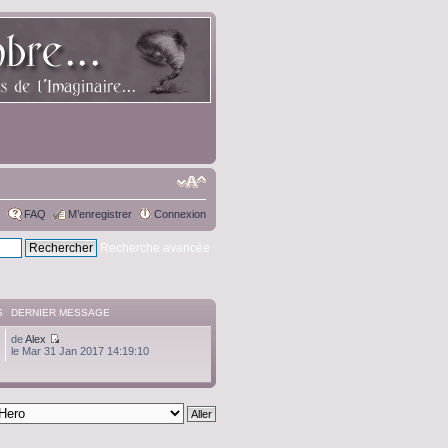
FAQ
M’enregistrer
Connexion
Recherche avancée
S
DERNIER MESSAGE
de
Alex
le Mar 31 Jan 2017 14:19:10