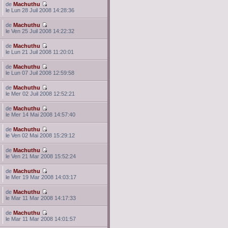
de
Machuthu
le Lun 28 Juil 2008 14:28:36
de
Machuthu
le Ven 25 Juil 2008 14:22:32
de
Machuthu
le Lun 21 Juil 2008 11:20:01
de
Machuthu
le Lun 07 Juil 2008 12:59:58
de
Machuthu
le Mer 02 Juil 2008 12:52:21
de
Machuthu
le Mer 14 Mai 2008 14:57:40
de
Machuthu
le Ven 02 Mai 2008 15:29:12
de
Machuthu
le Ven 21 Mar 2008 15:52:24
de
Machuthu
le Mer 19 Mar 2008 14:03:17
de
Machuthu
le Mar 11 Mar 2008 14:17:33
de
Machuthu
le Mar 11 Mar 2008 14:01:57