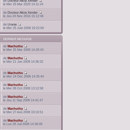
de
Docteur Alicia Xender
le Mer 25 Mar 2020 14:11:24
de
Docteur Alicia Xender
le Jeu 24 Nov 2016 15:12:46
de
Uranie
le Mer 25 Juin 2008 19:22:00
DERNIER MESSAGE
de
Machuthu
le Mer 25 Mar 2009 14:28:43
de
Machuthu
le Mer 21 Jan 2009 14:36:32
de
Machuthu
le Mer 24 Déc 2008 14:35:44
de
Machuthu
le Mer 08 Oct 2008 13:12:58
de
Machuthu
le Jeu 11 Sep 2008 14:41:47
de
Machuthu
le Mer 27 Aoû 2008 19:10:51
de
Machuthu
le Lun 28 Juil 2008 14:36:09