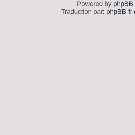
Powered by
phpBB
Traduction par:
phpBB-fr