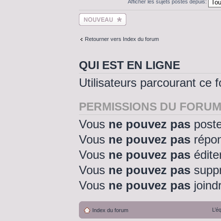
Afficher les sujets postés depuis:
Ecrire un nouveau
sujet
Retourner vers Index du forum
QUI EST EN LIGNE
Utilisateurs parcourant ce 
PERMISSIONS DU FORU
Vous
ne pouvez pas
poste
Vous
ne pouvez pas
répon
Vous
ne pouvez pas
édite
Vous
ne pouvez pas
suppr
Vous
ne pouvez pas
joindr
L’é
Index du forum