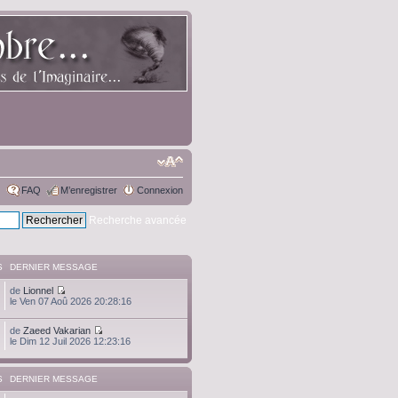
FAQ
M’enregistrer
Connexion
Recherche avancée
S
DERNIER MESSAGE
de
Lionnel
le Ven 07 Aoû 2026 20:28:16
de
Zaeed Vakarian
le Dim 12 Juil 2026 12:23:16
S
DERNIER MESSAGE