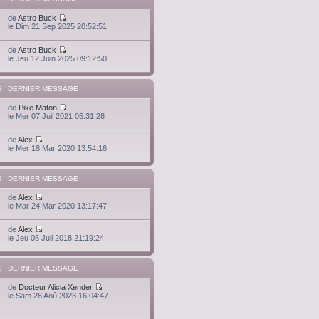
de
Astro Buck
le Dim 21 Sep 2025 20:52:51
de
Astro Buck
le Jeu 12 Juin 2025 09:12:50
S
DERNIER MESSAGE
de
Pike Maton
le Mer 07 Juil 2021 05:31:28
de
Alex
le Mer 18 Mar 2020 13:54:16
S
DERNIER MESSAGE
de
Alex
le Mar 24 Mar 2020 13:17:47
de
Alex
le Jeu 05 Juil 2018 21:19:24
S
DERNIER MESSAGE
de
Docteur Alicia Xender
le Sam 26 Aoû 2023 16:04:47