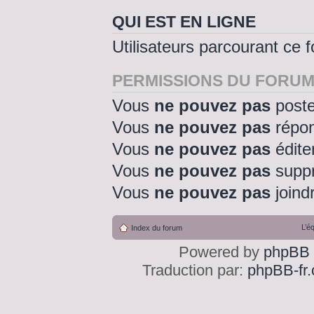
QUI EST EN LIGNE
Utilisateurs parcourant ce f
PERMISSIONS DU FORU
Vous
ne pouvez pas
poste
Vous
ne pouvez pas
répon
Vous
ne pouvez pas
édite
Vous
ne pouvez pas
suppr
Vous
ne pouvez pas
joindr
L’é
Index du forum
Powered by
phpBB
Traduction par:
phpBB-fr