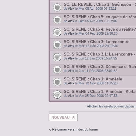
SC: LE REVEIL : Chap 1: Guérisson -
de
Alex
le Mer 08 Avr 2009 08:33:11
SC: SIRENE : Chap 5: en quête de rép
de
Alex
le Dim 05 Avr 2009 10:27:04
SC: SIRENE : Chap 4: Reve ou réalité?
de
Alex
le Mer 04 Fév 2009 22:36:25
SC: SIRENE : Chap 3: La rencontre
de
Alex
le Mer 17 Déc 2008 20:02:36
SC: SIRENE : Chap 3.1: La rencontre 
de
Alex
le Lun 12 Jan 2009 15:24:55
SC: SIRENE : Chap 2: Démence et Sch
de
Alex
le Jeu 11 Déc 2008 22:01:32
SC: SIRENE : Chap 1: Amnésie
de
Alex
le Mer 12 Nov 2008 11:15:20
SC: SIRENE : Chap 1: Amnésie - Kerla
de
Alex
le Ven 05 Déc 2008 22:47:56
Afficher les sujets postés depuis
Ecrire un nouveau
sujet
Retourner vers Index du forum