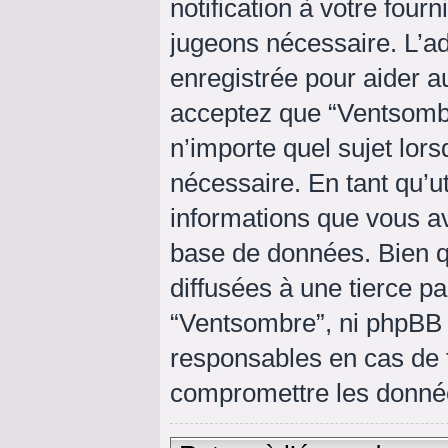
notification à votre four
jugeons nécessaire. L’a
enregistrée pour aider a
acceptez que “Ventsombr
n’importe quel sujet lor
nécessaire. En tant qu’ut
informations que vous a
base de données. Bien q
diffusées à une tierce p
“Ventsombre”, ni phpBB
responsables en cas de t
compromettre les donné