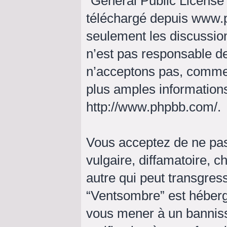
“
General Public License
téléchargé depuis
www.
seulement les discussio
n’est pas responsable d
n’acceptons pas, comme
plus amples informations
http://www.phpbb.com/
.
Vous acceptez de ne pas
vulgaire, diffamatoire, 
autre qui peut transgress
“Ventsombre” est hébergé 
vous mener à un bannis