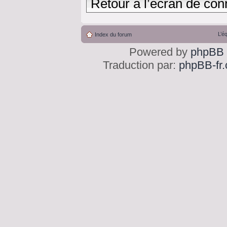
Retour à l’écran de con
L’é
Index du forum
Powered by
phpBB
Traduction par:
phpBB-fr