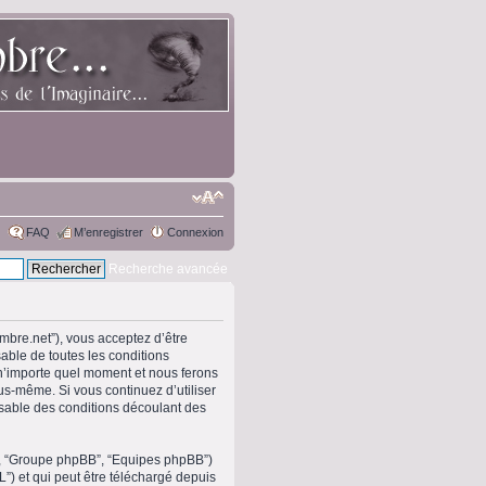
FAQ
M’enregistrer
Connexion
Recherche avancée
ombre.net”), vous acceptez d’être
able de toutes les conditions
 n’importe quel moment et nous ferons
ous-même. Si vous continuez d’utiliser
sable des conditions découlant des
om”, “Groupe phpBB”, “Equipes phpBB”)
L”) et qui peut être téléchargé depuis