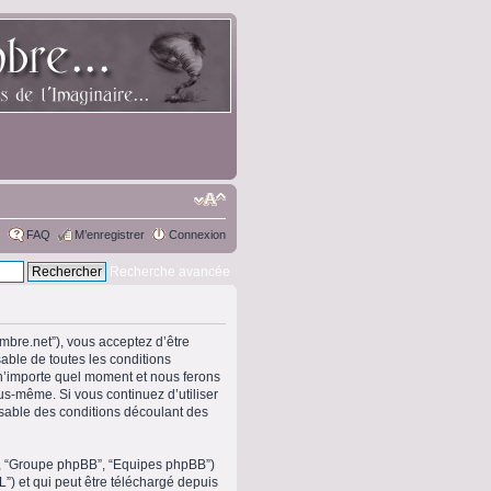
FAQ
M’enregistrer
Connexion
Recherche avancée
ombre.net”), vous acceptez d’être
able de toutes les conditions
 n’importe quel moment et nous ferons
ous-même. Si vous continuez d’utiliser
sable des conditions découlant des
om”, “Groupe phpBB”, “Equipes phpBB”)
L”) et qui peut être téléchargé depuis