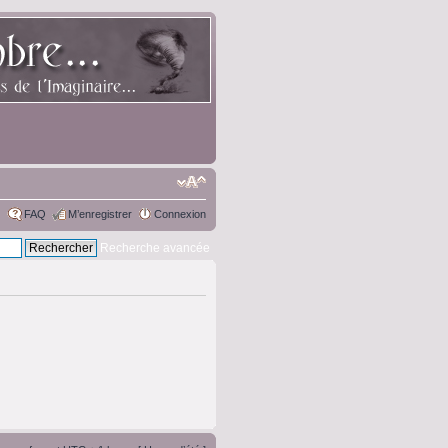
FAQ
M’enregistrer
Connexion
Recherche avancée