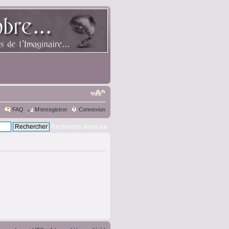
FAQ
M’enregistrer
Connexion
Recherche avancée