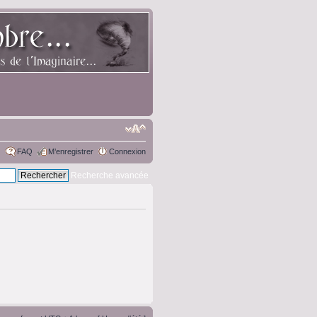
FAQ
M’enregistrer
Connexion
Recherche avancée