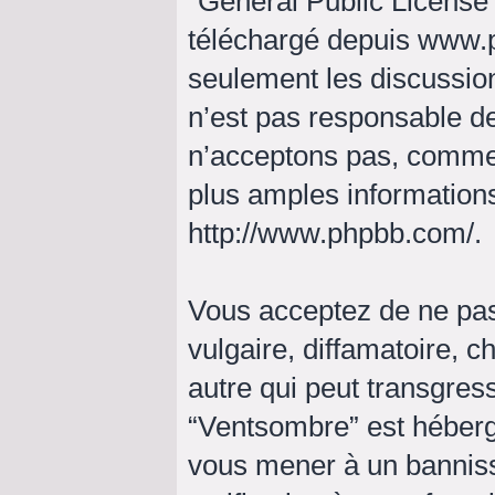
“
General Public License
téléchargé depuis
www.
seulement les discussio
n’est pas responsable d
n’acceptons pas, comme
plus amples informations
http://www.phpbb.com/
.
Vous acceptez de ne pas
vulgaire, diffamatoire, 
autre qui peut transgress
“Ventsombre” est hébergé 
vous mener à un bannis