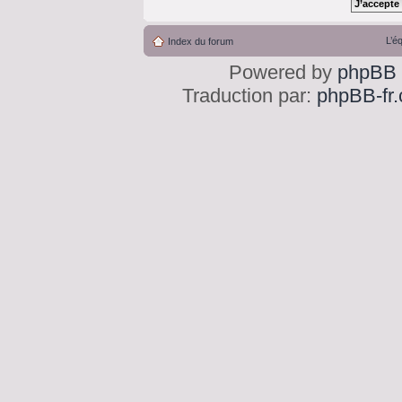
L’é
Index du forum
Powered by
phpBB
Traduction par:
phpBB-fr