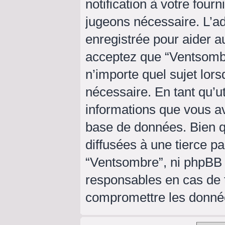
notification à votre four
jugeons nécessaire. L’a
enregistrée pour aider a
acceptez que “Ventsombr
n’importe quel sujet lor
nécessaire. En tant qu’ut
informations que vous a
base de données. Bien q
diffusées à une tierce p
“Ventsombre”, ni phpBB
responsables en cas de t
compromettre les donné