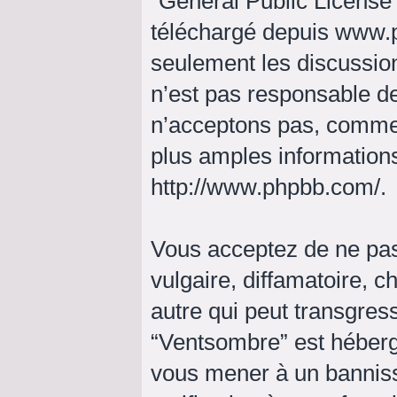
“
General Public License
téléchargé depuis
www.
seulement les discussio
n’est pas responsable d
n’acceptons pas, comme
plus amples informations
http://www.phpbb.com/
.
Vous acceptez de ne pas
vulgaire, diffamatoire, 
autre qui peut transgress
“Ventsombre” est hébergé 
vous mener à un bannis