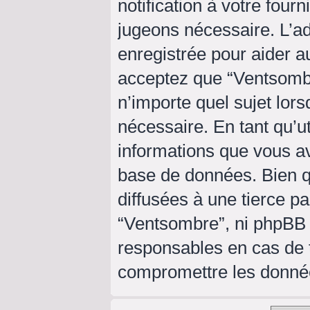
notification à votre four
jugeons nécessaire. L’a
enregistrée pour aider a
acceptez que “Ventsombr
n’importe quel sujet lor
nécessaire. En tant qu’ut
informations que vous a
base de données. Bien q
diffusées à une tierce p
“Ventsombre”, ni phpBB
responsables en cas de t
compromettre les donné