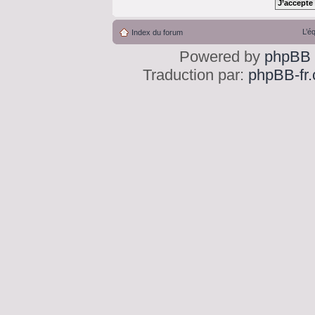
L’é
Index du forum
Powered by
phpBB
Traduction par:
phpBB-fr