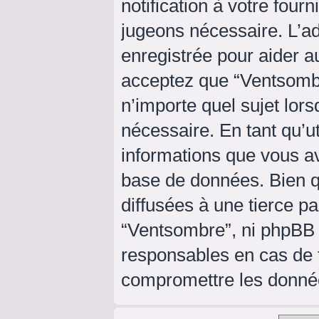
notification à votre four
jugeons nécessaire. L’a
enregistrée pour aider a
acceptez que “Ventsombr
n’importe quel sujet lor
nécessaire. En tant qu’ut
informations que vous a
base de données. Bien q
diffusées à une tierce p
“Ventsombre”, ni phpBB
responsables en cas de t
compromettre les donné