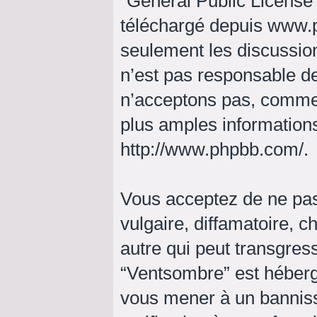
“
General Public License
téléchargé depuis
www.
seulement les discussio
n’est pas responsable d
n’acceptons pas, comme
plus amples informations
http://www.phpbb.com/
.
Vous acceptez de ne pas
vulgaire, diffamatoire, 
autre qui peut transgress
“Ventsombre” est hébergé 
vous mener à un bannis