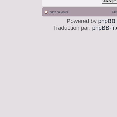
L’é
Index du forum
Powered by
phpBB
Traduction par:
phpBB-fr