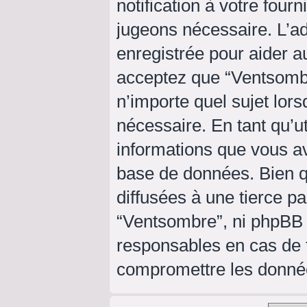
notification à votre four
jugeons nécessaire. L’a
enregistrée pour aider a
acceptez que “Ventsombr
n’importe quel sujet lor
nécessaire. En tant qu’ut
informations que vous a
base de données. Bien q
diffusées à une tierce p
“Ventsombre”, ni phpBB
responsables en cas de t
compromettre les donné