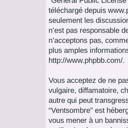
“
General Public License
téléchargé depuis
www.
seulement les discussio
n’est pas responsable d
n’acceptons pas, comme
plus amples informations
http://www.phpbb.com/
.
Vous acceptez de ne pas
vulgaire, diffamatoire, 
autre qui peut transgress
“Ventsombre” est hébergé 
vous mener à un bannis