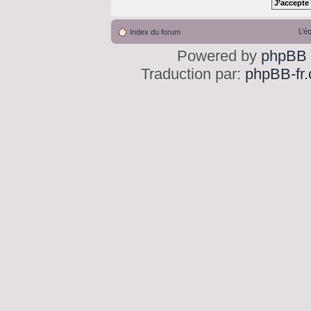
L’é
Index du forum
Powered by
phpBB
Traduction par:
phpBB-fr