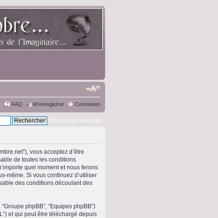
FAQ
M’enregistrer
Connexion
Recherche avancée
ombre.net”), vous acceptez d’être
able de toutes les conditions
 n’importe quel moment et nous ferons
ous-même. Si vous continuez d’utiliser
sable des conditions découlant des
om”, “Groupe phpBB”, “Equipes phpBB”)
L”) et qui peut être téléchargé depuis