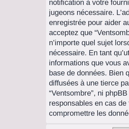
notification à votre four
jugeons nécessaire. L’a
enregistrée pour aider a
acceptez que “Ventsombr
n’importe quel sujet lor
nécessaire. En tant qu’ut
informations que vous a
base de données. Bien q
diffusées à une tierce p
“Ventsombre”, ni phpBB
responsables en cas de t
compromettre les donné