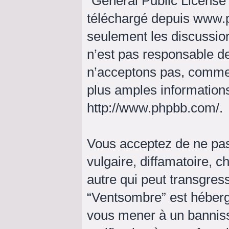
“
General Public License
téléchargé depuis
www.
seulement les discussio
n’est pas responsable d
n’acceptons pas, comme
plus amples informations
http://www.phpbb.com/
.
Vous acceptez de ne pas
vulgaire, diffamatoire, 
autre qui peut transgress
“Ventsombre” est hébergé 
vous mener à un bannis