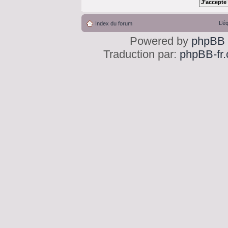
L’é
Index du forum
Powered by
phpBB
Traduction par:
phpBB-fr