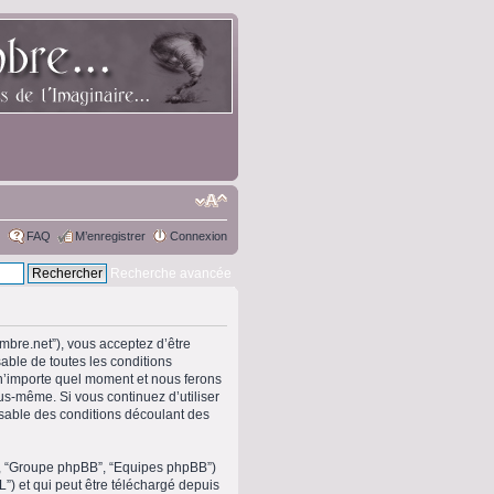
FAQ
M’enregistrer
Connexion
Recherche avancée
ombre.net”), vous acceptez d’être
able de toutes les conditions
 n’importe quel moment et nous ferons
ous-même. Si vous continuez d’utiliser
sable des conditions découlant des
om”, “Groupe phpBB”, “Equipes phpBB”)
L”) et qui peut être téléchargé depuis