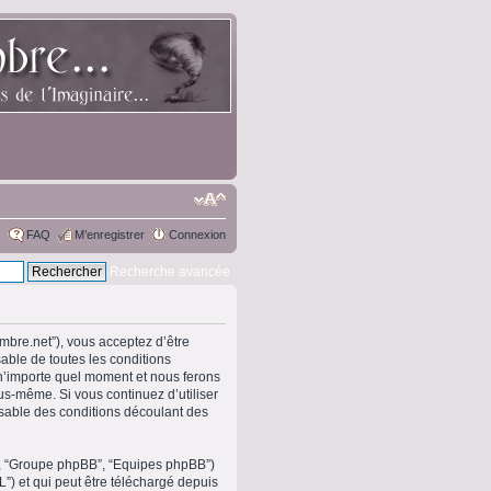
FAQ
M’enregistrer
Connexion
Recherche avancée
ombre.net”), vous acceptez d’être
able de toutes les conditions
 n’importe quel moment et nous ferons
ous-même. Si vous continuez d’utiliser
sable des conditions découlant des
om”, “Groupe phpBB”, “Equipes phpBB”)
L”) et qui peut être téléchargé depuis