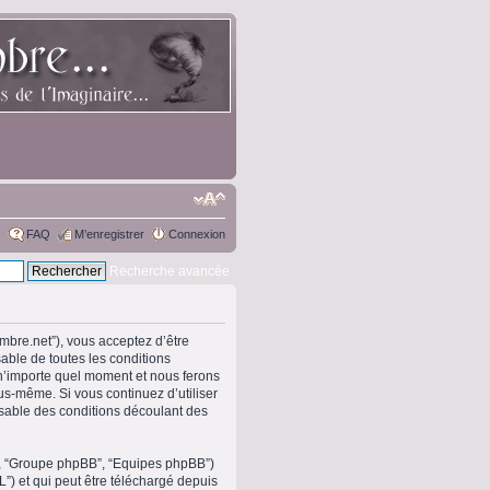
FAQ
M’enregistrer
Connexion
Recherche avancée
ombre.net”), vous acceptez d’être
able de toutes les conditions
 n’importe quel moment et nous ferons
ous-même. Si vous continuez d’utiliser
sable des conditions découlant des
om”, “Groupe phpBB”, “Equipes phpBB”)
L”) et qui peut être téléchargé depuis