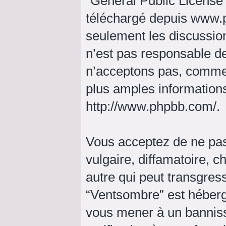
“
General Public License
téléchargé depuis
www.
seulement les discussio
n’est pas responsable d
n’acceptons pas, comme
plus amples informations
http://www.phpbb.com/
.
Vous acceptez de ne pas
vulgaire, diffamatoire, 
autre qui peut transgress
“Ventsombre” est hébergé 
vous mener à un bannis