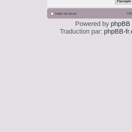
L’é
Index du forum
Powered by
phpBB
Traduction par:
phpBB-fr