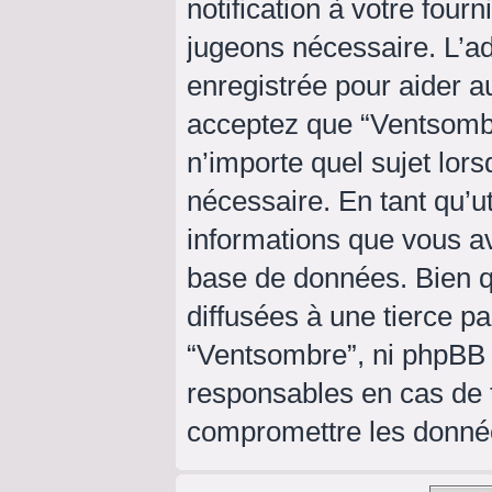
notification à votre four
jugeons nécessaire. L’a
enregistrée pour aider a
acceptez que “Ventsombr
n’importe quel sujet lor
nécessaire. En tant qu’ut
informations que vous a
base de données. Bien q
diffusées à une tierce p
“Ventsombre”, ni phpBB
responsables en cas de t
compromettre les donné