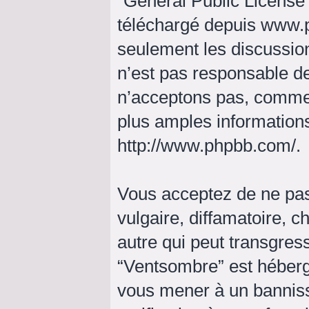
“
General Public License
téléchargé depuis
www.
seulement les discussio
n’est pas responsable d
n’acceptons pas, comme
plus amples informations
http://www.phpbb.com/
.
Vous acceptez de ne pas
vulgaire, diffamatoire, 
autre qui peut transgress
“Ventsombre” est hébergé 
vous mener à un bannis