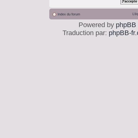
L’é
Index du forum
Powered by
phpBB
Traduction par:
phpBB-fr