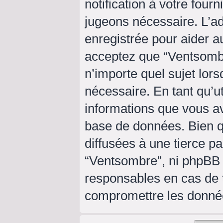
notification à votre four
jugeons nécessaire. L’a
enregistrée pour aider a
acceptez que “Ventsombr
n’importe quel sujet lor
nécessaire. En tant qu’ut
informations que vous a
base de données. Bien q
diffusées à une tierce p
“Ventsombre”, ni phpBB
responsables en cas de t
compromettre les donné