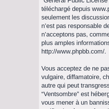
“
General Public License
téléchargé depuis
www.
seulement les discussio
n’est pas responsable d
n’acceptons pas, comme
plus amples informations
http://www.phpbb.com/
.
Vous acceptez de ne pas
vulgaire, diffamatoire, 
autre qui peut transgress
“Ventsombre” est hébergé 
vous mener à un bannis