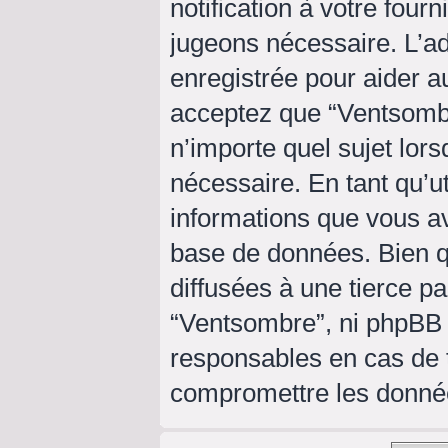
notification à votre four
jugeons nécessaire. L’a
enregistrée pour aider a
acceptez que “Ventsombr
n’importe quel sujet lor
nécessaire. En tant qu’ut
informations que vous a
base de données. Bien q
diffusées à une tierce p
“Ventsombre”, ni phpBB
responsables en cas de t
compromettre les donné