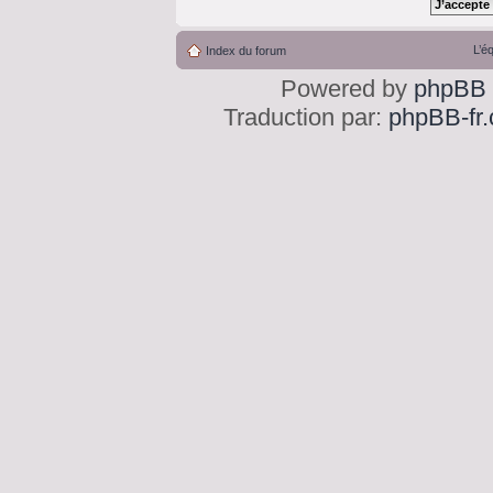
L’é
Index du forum
Powered by
phpBB
Traduction par:
phpBB-fr