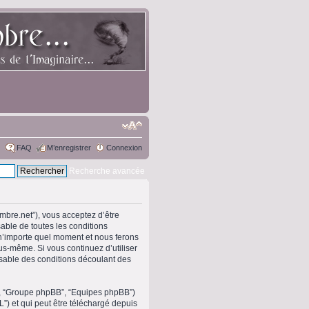
FAQ
M’enregistrer
Connexion
Recherche avancée
ombre.net”), vous acceptez d’être
able de toutes les conditions
 n’importe quel moment et nous ferons
ous-même. Si vous continuez d’utiliser
sable des conditions découlant des
om”, “Groupe phpBB”, “Equipes phpBB”)
L”) et qui peut être téléchargé depuis