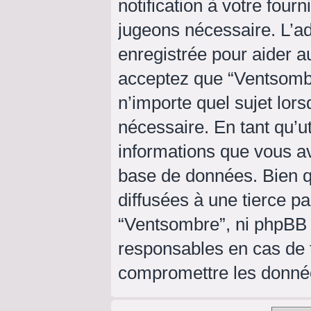
notification à votre four
jugeons nécessaire. L’a
enregistrée pour aider a
acceptez que “Ventsombr
n’importe quel sujet lor
nécessaire. En tant qu’ut
informations que vous a
base de données. Bien q
diffusées à une tierce p
“Ventsombre”, ni phpBB
responsables en cas de t
compromettre les donné