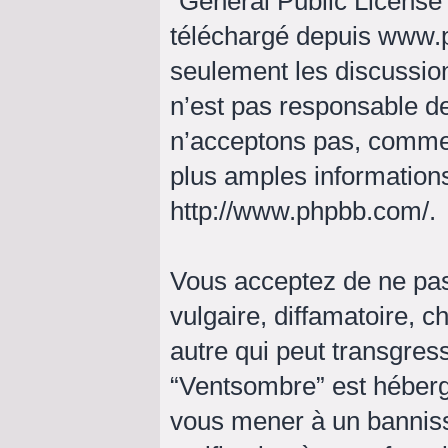
“
General Public License
téléchargé depuis
www.
seulement les discussio
n’est pas responsable d
n’acceptons pas, comme
plus amples informations
http://www.phpbb.com/
.
Vous acceptez de ne pas
vulgaire, diffamatoire, 
autre qui peut transgress
“Ventsombre” est hébergé 
vous mener à un bannis