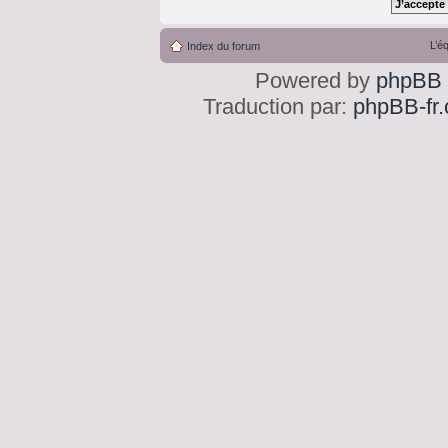
L’é
Index du forum
Powered by
phpBB
Traduction par:
phpBB-fr