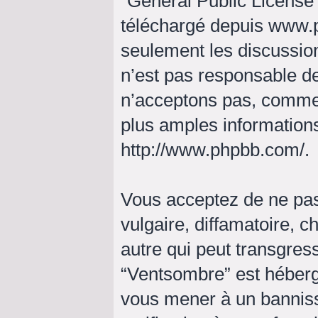
“
General Public License
téléchargé depuis
www.
seulement les discussio
n’est pas responsable d
n’acceptons pas, comme
plus amples informations
http://www.phpbb.com/
.
Vous acceptez de ne pas
vulgaire, diffamatoire, 
autre qui peut transgress
“Ventsombre” est hébergé 
vous mener à un bannis