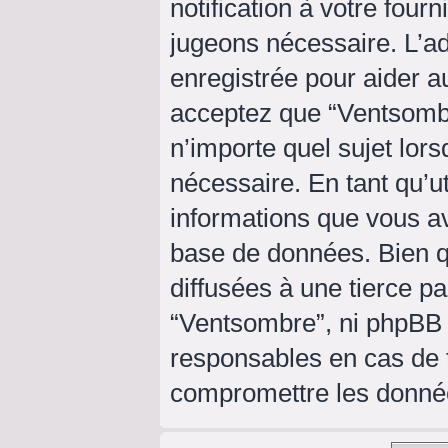
notification à votre four
jugeons nécessaire. L’a
enregistrée pour aider a
acceptez que “Ventsombr
n’importe quel sujet lor
nécessaire. En tant qu’ut
informations que vous a
base de données. Bien q
diffusées à une tierce p
“Ventsombre”, ni phpBB
responsables en cas de t
compromettre les donné