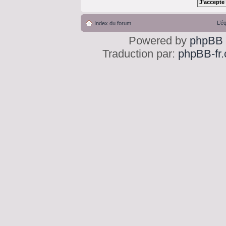
L’é
Index du forum
Powered by
phpBB
Traduction par:
phpBB-fr