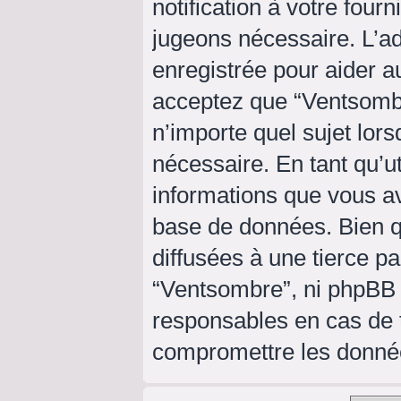
notification à votre four
jugeons nécessaire. L’a
enregistrée pour aider a
acceptez que “Ventsombr
n’importe quel sujet lor
nécessaire. En tant qu’ut
informations que vous a
base de données. Bien q
diffusées à une tierce p
“Ventsombre”, ni phpBB
responsables en cas de t
compromettre les donné