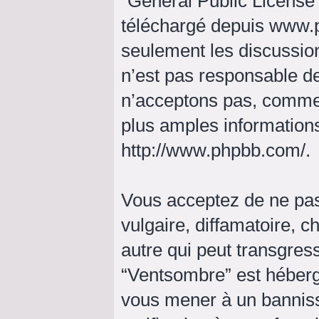
“
General Public License
téléchargé depuis
www.
seulement les discussio
n’est pas responsable d
n’acceptons pas, comme
plus amples informations
http://www.phpbb.com/
.
Vous acceptez de ne pas
vulgaire, diffamatoire, 
autre qui peut transgress
“Ventsombre” est hébergé 
vous mener à un bannis