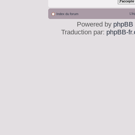
L’é
Index du forum
Powered by
phpBB
Traduction par:
phpBB-fr