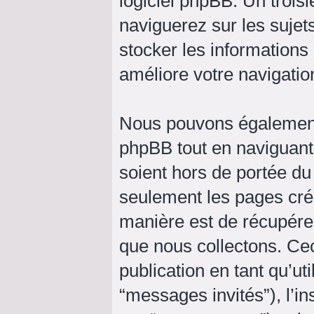
logiciel phpBB. Un trois
naviguerez sur les sujet
stocker les informations 
améliore votre navigation
Nous pouvons également 
phpBB tout en naviguant
soient hors de portée du
seulement les pages cré
manière est de récupére
que nous collectons. Ceci
publication en tant qu’uti
“messages invités”), l’in