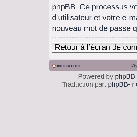
phpBB. Ce processus vo
d’utilisateur et votre e-
nouveau mot de passe qu
Retour à l’écran de con
L’é
Index du forum
Powered by
phpBB
Traduction par:
phpBB-fr